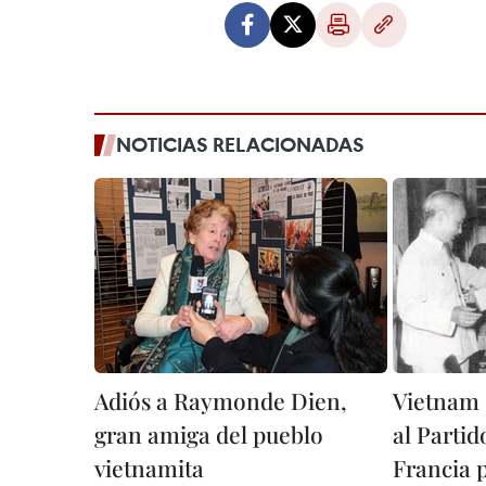
NOTICIAS RELACIONADAS
Adiós a Raymonde Dien,
Vietnam 
gran amiga del pueblo
al Parti
vietnamita
Francia 