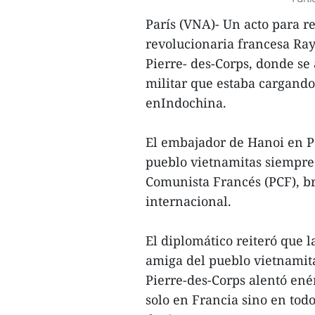
París (VNA)- Un acto para 
revolucionaria francesa Ra
Pierre- des-Corps, donde se 
militar que estaba cargand
enIndochina.
El embajador de Hanoi en Pa
pueblo vietnamitas siempre
Comunista Francés (PCF), br
internacional.
El diplomático reiteró que 
amiga del pueblo vietnamita,
Pierre-des-Corps alentó en
solo en Francia sino en tod