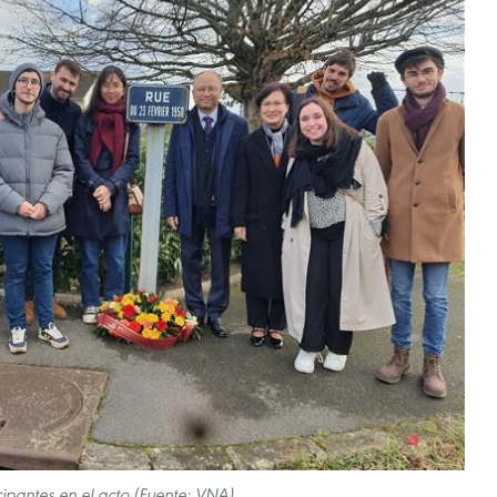
cipantes en el acto (Fuente: VNA)