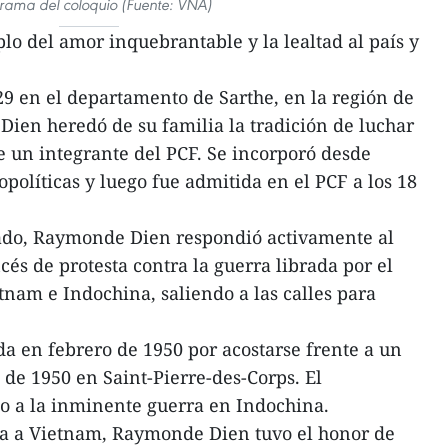
rama del coloquio (Fuente: VNA)
 del amor inquebrantable y la lealtad al país y
9 en el departamento de Sarthe, en la región de
Dien heredó de su familia la tradición de luchar
ue un integrante del PCF. Se incorporó desde
políticas y luego fue admitida en el PCF a los 18
asado, Raymonde Dien respondió activamente al
és de protesta contra la guerra librada por el
tnam e Indochina, saliendo a las calles para
a en febrero de 1950 por acostarse frente a un
o de 1950 en Saint-Pierre-des-Corps. El
o a la inminente guerra en Indochina.
ita a Vietnam, Raymonde Dien tuvo el honor de