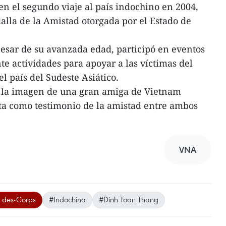
 en el segundo viaje al país indochino en 2004,
lla de la Amistad otorgada por el Estado de
 pesar de su avanzada edad, participó en eventos
e actividades para apoyar a las víctimas del
l país del Sudeste Asiático.
a, la imagen de una gran amiga de Vietnam
a como testimonio de la amistad entre ambos
VNA
e- des-Corps
#Indochina
#Dinh Toan Thang