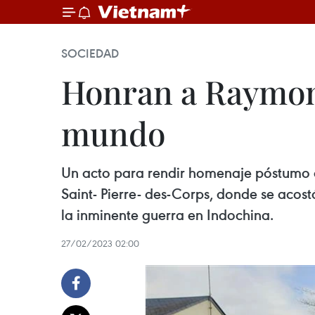
SOCIEDAD
Honran a Raymond
mundo
Un acto para rendir homenaje póstumo a
Saint- Pierre- des-Corps, donde se acos
la inminente guerra en Indochina.
27/02/2023 02:00