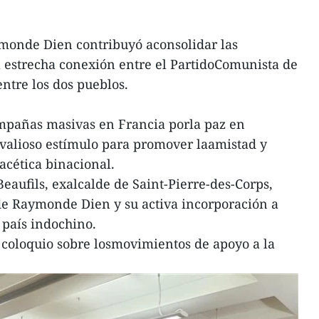
monde Dien contribuyó aconsolidar las
la estrecha conexión entre el PartidoComunista de
ntre los dos pueblos.
mpañas masivas en Francia porla paz en
valioso estímulo para promover laamistad y
acética binacional.
eaufils, exalcalde de Saint-Pierre-des-Corps,
 de Raymonde Dien y su activa incorporación a
 país indochino.
n coloquio sobre losmovimientos de apoyo a la