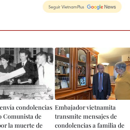
Seguir VietnamPlus
envía condolencias
Embajador vietnamita
do Comunista de
transmite mensajes de
por la muerte de
condolencias a familia de