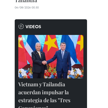
Tailandia
06/08/2026 00:30
VIDEOS
Vietnam y Tailandia
acuerdan impulsar la
estrategia de las "Tres