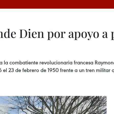
e Dien por apoyo a p
 la combatiente revolucionaria francesa Raymond
tó el 23 de febrero de 1950 frente a un tren mili