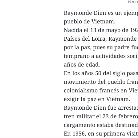
Pano
Raymonde Dien es un ejemplo
pueblo de Vietnam.
Nacida el 13 de mayo de 192
Países del Loira, Raymonde 
por la paz, pues su padre f
temprano a actividades socio
años de edad.
En los años 50 del siglo p
movimiento del pueblo franc
colonialismo francés en Vie
exigir la paz en Vietnam.
Raymonde Dien fue arrestad
tren militar el 23 de febrer
cargamento estaba destinad
En 1956, en su primera vis