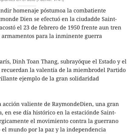
rendir homenaje póstumoa la combatiente
ymonde Dien se efectuó en la ciudadde Saint-
acostó el 23 de febrero de 1950 frente aun tren
o armamentos para la inminente guerra
rís, Dinh Toan Thang, subrayóque el Estado y el
 recuerdan la valentía de la miembrodel Partido
illante ejemplo de la gran solidaridad
la acción valiente de RaymondeDien, una gran
 en ese día histórico en la estaciónde Saint-
érgicamente el movimiento contra la guerrano
o el mundo por la paz y la independencia