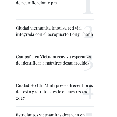
de reunificación y paz
Ciudad vietnamita impulsa red vial
integrada con el aeropuerto Long Thanh
Campaña en Vietnam reaviva esperanza
de identificar a mártires desaparecidos
Ciudad Ho Chi Minh prevé ofrecer libros
de texto gratuitos desde el curso 2026-
2027
Estudiantes vietnamitas destacan en