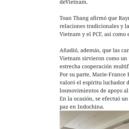
deVietnam.
Toan Thang afirmó que Ray
relaciones tradicionales y 
Vietnam y el PCF, así como e
Añadió, además, que las ca
Vietnam sirvieron como un 
estrecha cooperación multif
Por su parte, Marie-France B
valoró el espíritu luchador
losmovimientos de apoyo al
En la ocasión, se efectuó u
paz en Indochina.