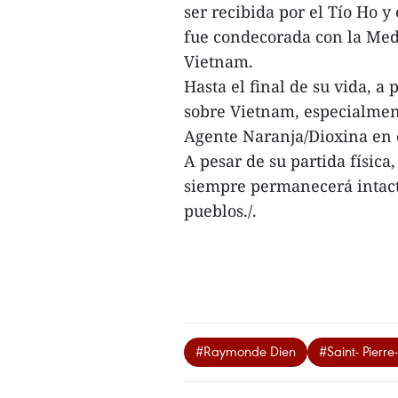
ser recibida por el Tío Ho y
fue condecorada con la Meda
Vietnam.
Hasta el final de su vida, a
sobre Vietnam, especialment
Agente Naranja/Dioxina en e
A pesar de su partida físic
siempre permanecerá intact
pueblos./.
#Raymonde Dien
#Saint- Pierr