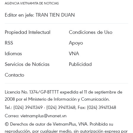
AGENCIA VIETNAMITA DE NOTICIAS
Editor en jefe: TRAN TIEN DUAN
Propiedad Intelectual
Condiciones de Uso
RSS
Apoyo
Idiomas
VNA
Servicios de Noticias
Publicidad
Contacto
Licencia No. 1374/GP-BTTTT expedida el 11 de septiembre de
2008 por el Ministerio de Información y Comunicación.
Tel.: (024) 39411349 - (024) 39411348, Fax: (024) 39411348
Correo:
vietnamplus@vnanet.vn
© Derechos de autor de VietnamPlus, VNA. Prohibida su
reproducción, por cualquier medio, sin autorización expresa por