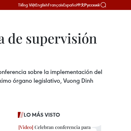
Tiếng Việt
English
Français
Español
Русский
中文
 de supervisión
nferencia sobre la implementación del
ximo órgano legislativo, Vuong Dinh
LO MÁS VISTO
Celebran conferencia para