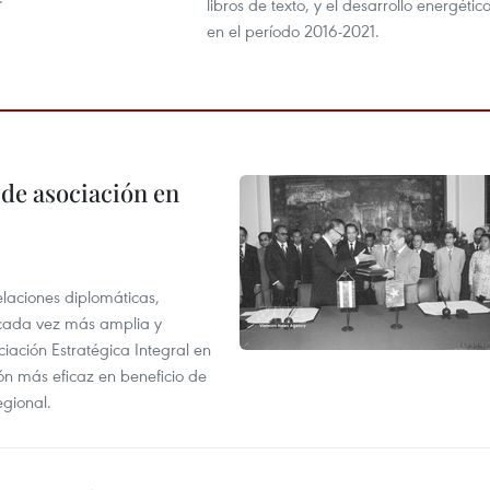
libros de texto, y el desarrollo energétic
en el período 2016-2021.
 de asociación en
elaciones diplomáticas,
 cada vez más amplia y
iación Estratégica Integral en
n más eficaz en beneficio de
egional.