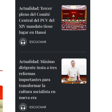
Actualidad: Tercer
pleno del Comité
Central del PCV del
XIV mandato tiene
lugar en Hanoi
ESCUCHAR
Actualidad: Máximo
dirigente insta a tres
reformas
importantes para
transformar la
cultura socialista en
nueva era
ESCUCHAR