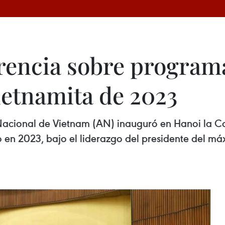
encia sobre programa
ietnamita de 2023
acional de Vietnam (AN) inauguró en Hanoi la Co
en 2023, bajo el liderazgo del presidente del má