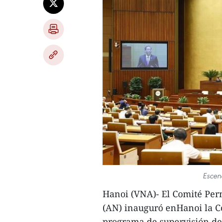
Escen
Hanoi (VNA)- El Comité Pe
(AN) inauguró enHanoi la C
programa de supervisión del