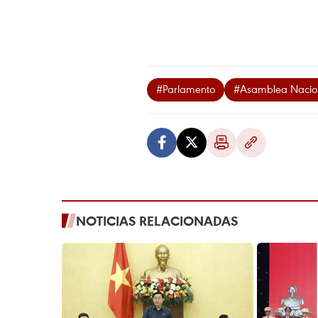
#Parlamento
#Asamblea Nacio
NOTICIAS RELACIONADAS