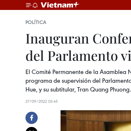
POLÍTICA
Inauguran Confer
del Parlamento v
El Comité Permanente de la Asamblea N
programa de supervisión del Parlamento 
Hue, y su subtitular, Tran Quang Phuong.
27/09/2022 03:45