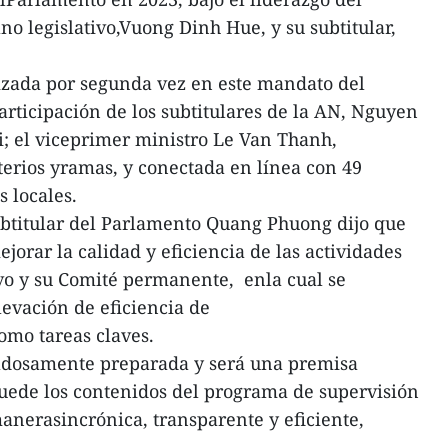
o legislativo,Vuong Dinh Hue, y su subtitular,
izada por segunda vez en este mandato del
ticipación de los subtitulares de la AN, Nguyen
 el viceprimer ministro Le Van Thanh,
terios yramas, y conectada en línea con 49
 locales.
 subtitular del Parlamento Quang Phuong dijo que
orar la calidad y eficiencia de las actividades
vo y su Comité permanente, enla cual se
levación de eficiencia de
omo tareas claves.
adosamente preparada y será una premisa
uede los contenidos del programa de supervisión
nerasincrónica, transparente y eficiente,