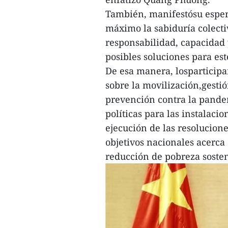
También, manifestósu esper
máximo la sabiduría colecti
responsabilidad, capacidad 
posibles soluciones para est
De esa manera, losparticipa
sobre la movilización,gestión
prevención contra la pande
políticas para las instalac
ejecución de las resolucion
objetivos nacionales acerca
reducción de pobreza sosten