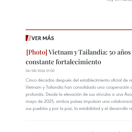
VER MÁS
Vietnam y Tailandia: 50 años
constante fortalecimiento
06/08/2026 01:00
Cinco décadas después del establecimiento oficial de r
Vietnam y Tailandia han consolidado una cooperación
profunda. Desde la elevación de sus vínculos a una Asoc
mayo de 2025, ambos países impulsan una colaboració
sus pueblos y por la paz, la estabilidad y el desarrollo r