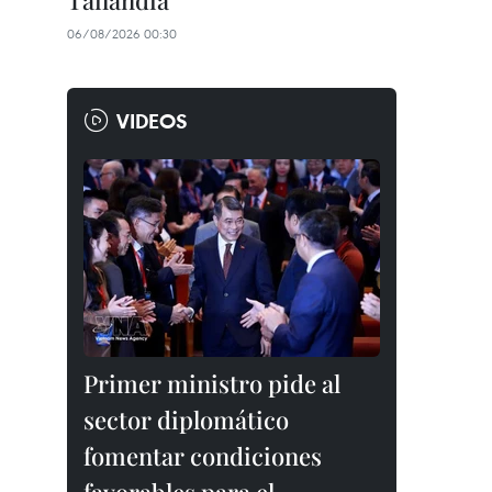
Tailandia
06/08/2026 00:30
VIDEOS
Primer ministro pide al
sector diplomático
fomentar condiciones