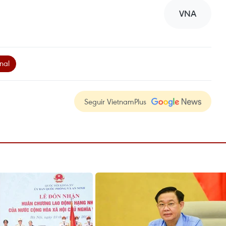
VNA
nal
Seguir VietnamPlus