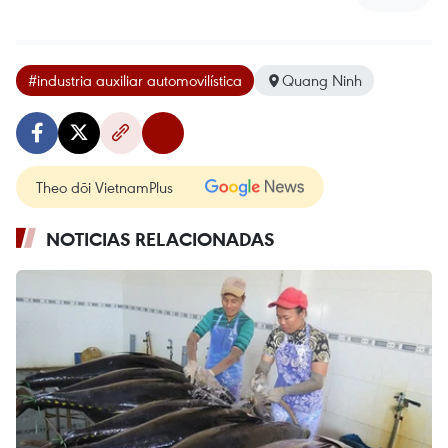
#industria auxiliar automovilística
Quang Ninh
Theo dõi VietnamPlus
NOTICIAS RELACIONADAS