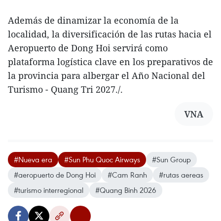
Además de dinamizar la economía de la
localidad, la diversificación de las rutas hacia el
Aeropuerto de Dong Hoi servirá como
plataforma logística clave en los preparativos de
la provincia para albergar el Año Nacional del
Turismo - Quang Tri 2027./.
VNA
#Nueva era
#Sun Phu Quoc Airways
#Sun Group
#aeropuerto de Dong Hoi
#Cam Ranh
#rutas aereas
#turismo interregional
#Quang Binh 2026