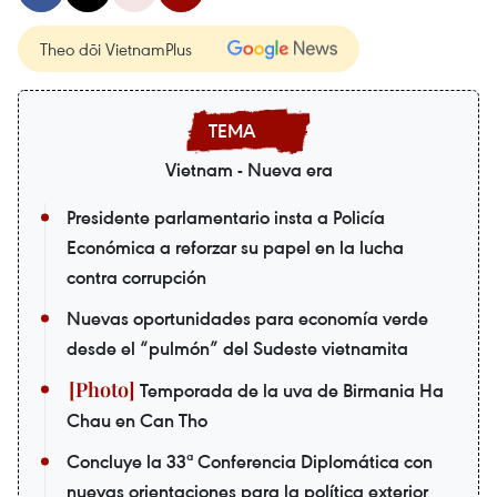
Theo dõi VietnamPlus
Vietnam - Nueva era
Presidente parlamentario insta a Policía
Económica a reforzar su papel en la lucha
contra corrupción
Nuevas oportunidades para economía verde
desde el “pulmón” del Sudeste vietnamita
Temporada de la uva de Birmania Ha
Chau en Can Tho
Concluye la 33ª Conferencia Diplomática con
nuevas orientaciones para la política exterior