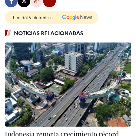
Theo dõi VietnamPlus
NOTICIAS RELACIONADAS
Indonesia reporta crecimiento récord