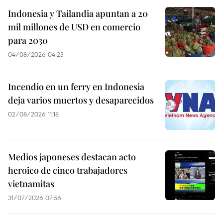
Indonesia y Tailandia apuntan a 20
mil millones de USD en comercio
para 2030
04/08/2026 04:23
Incendio en un ferry en Indonesia
deja varios muertos y desaparecidos
02/08/2026 11:18
Medios japoneses destacan acto
heroico de cinco trabajadores
vietnamitas
31/07/2026 07:56