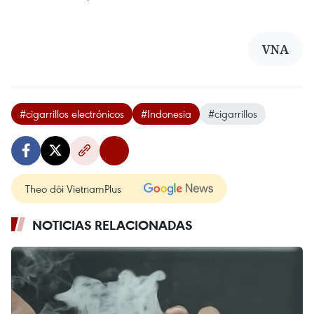
VNA
#cigarrillos electrónicos
#Indonesia
#cigarrillos
Theo dõi VietnamPlus
NOTICIAS RELACIONADAS