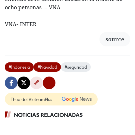
ocho personas. – VNA
VNA- INTER
source
#Indonesia
#Navidad
#seguridad
Theo dõi VietnamPlus
NOTICIAS RELACIONADAS