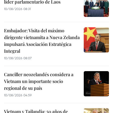
líder parlamentario de Laos
10/08/2026 08:31
Embajador: Visita del máximo
dirigente vietnamita a Nueva Zelanda
impulsará Asociación Estratégica
Integral
10/08/2026 08:07
Canciller neozelandés considera a
Vietnam un importante socio
regional de su país
10/08/2026 04:59
Vietnam y Tailandia: 50 años de