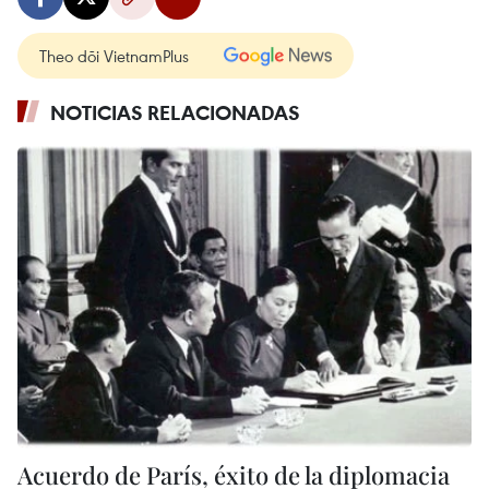
Theo dõi VietnamPlus
NOTICIAS RELACIONADAS
Acuerdo de París, éxito de la diplomacia