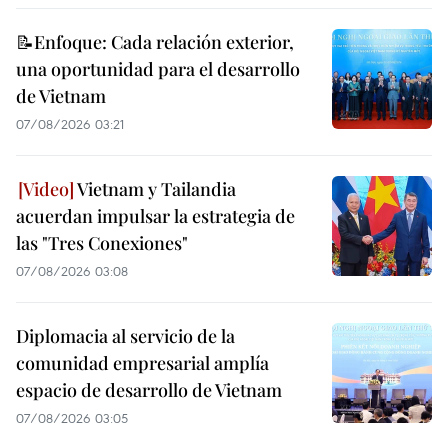
📝Enfoque: Cada relación exterior,
una oportunidad para el desarrollo
de Vietnam
07/08/2026 03:21
Vietnam y Tailandia
acuerdan impulsar la estrategia de
las "Tres Conexiones"
07/08/2026 03:08
Diplomacia al servicio de la
comunidad empresarial amplía
espacio de desarrollo de Vietnam
07/08/2026 03:05