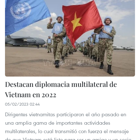
Destacan diplomacia multilateral de
Vietnam en 2022
05/02/2023 02:44
Dirigentes vietnamitas participaron el año pasado en
una amplia gama de importantes actividades
multilaterales, lo cual transmitió con fuerza el mensaje
de que Vietnam está listo para ser un amigo y un socio