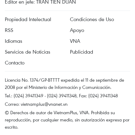
Editor en jefe: TRAN TIEN DUAN
Propiedad Intelectual
Condiciones de Uso
RSS
Apoyo
Idiomas
VNA
Servicios de Noticias
Publicidad
Contacto
Licencia No. 1374/GP-BTTTT expedida el 11 de septiembre de
2008 por el Ministerio de Información y Comunicación.
Tel.: (024) 39411349 - (024) 39411348, Fax: (024) 39411348
Correo:
vietnamplus@vnanet.vn
© Derechos de autor de VietnamPlus, VNA. Prohibida su
reproducción, por cualquier medio, sin autorización expresa por
escrito.