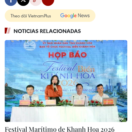
Theo dõi VietnamPlus
NOTICIAS RELACIONADAS
Festival Marítimo de Khanh Hoa 2026