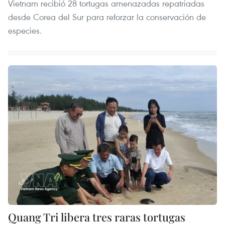
Vietnam recibió 28 tortugas amenazadas repatriadas
desde Corea del Sur para reforzar la conservación de
especies.
Quang Tri libera tres raras tortugas