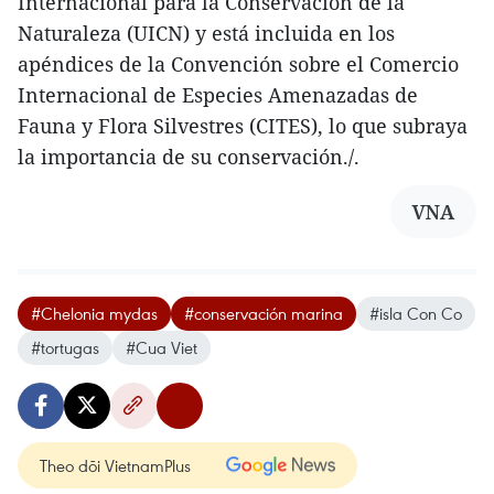
Internacional para la Conservación de la
Naturaleza (UICN) y está incluida en los
apéndices de la Convención sobre el Comercio
Internacional de Especies Amenazadas de
Fauna y Flora Silvestres (CITES), lo que subraya
la importancia de su conservación./.
VNA
#Chelonia mydas
#conservación marina
#isla Con Co
#tortugas
#Cua Viet
Theo dõi VietnamPlus