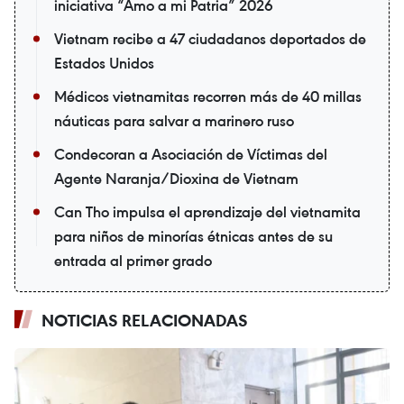
iniciativa “Amo a mi Patria” 2026
Vietnam recibe a 47 ciudadanos deportados de
Estados Unidos
Médicos vietnamitas recorren más de 40 millas
náuticas para salvar a marinero ruso
Condecoran a Asociación de Víctimas del
Agente Naranja/Dioxina de Vietnam
Can Tho impulsa el aprendizaje del vietnamita
para niños de minorías étnicas antes de su
entrada al primer grado
NOTICIAS RELACIONADAS