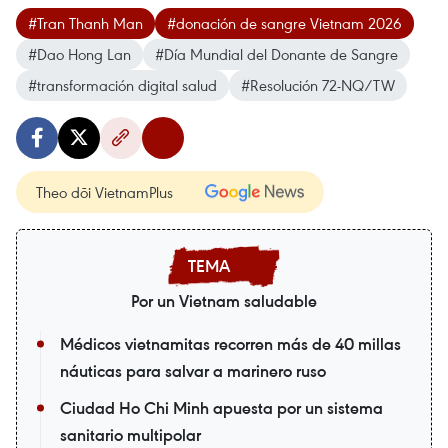
#Tran Thanh Man
#donación de sangre Vietnam 2026
#Dao Hong Lan
#Día Mundial del Donante de Sangre
#transformación digital salud
#Resolución 72-NQ/TW
Theo dõi VietnamPlus
Por un Vietnam saludable
Médicos vietnamitas recorren más de 40 millas
náuticas para salvar a marinero ruso
Ciudad Ho Chi Minh apuesta por un sistema
sanitario multipolar