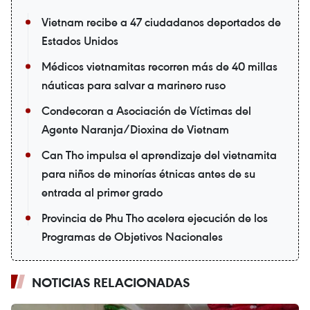
Vietnam recibe a 47 ciudadanos deportados de
Estados Unidos
Médicos vietnamitas recorren más de 40 millas
náuticas para salvar a marinero ruso
Condecoran a Asociación de Víctimas del
Agente Naranja/Dioxina de Vietnam
Can Tho impulsa el aprendizaje del vietnamita
para niños de minorías étnicas antes de su
entrada al primer grado
Provincia de Phu Tho acelera ejecución de los
Programas de Objetivos Nacionales
NOTICIAS RELACIONADAS