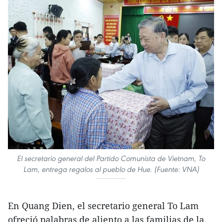
El secretario general del Partido Comunista de Vietnam, To
Lam, entrega regalos al pueblo de Hue. (Fuente: VNA)
En Quang Dien, el secretario general To Lam
ofreció palabras de aliento a las familias de la