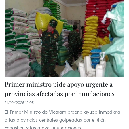
Primer ministro pide apoyo urgente a
provincias afectadas por inundaciones
31/10/2025 12:05
El Primer Ministro de Vietnam ordena ayuda inmediata
a las provincias centrales golpeadas por el tifón
Fengshen y las graves inundaciones.