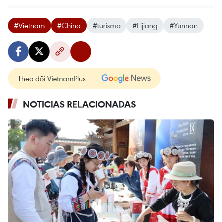
#Vietnam
#China
#turismo
#Lijiang
#Yunnan
Theo dõi VietnamPlus
NOTICIAS RELACIONADAS