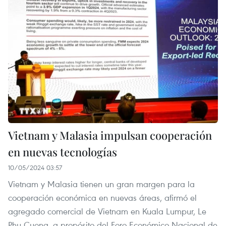
Vietnam y Malasia impulsan cooperación
en nuevas tecnologías
10/05/2024 03:57
Vietnam y Malasia tienen un gran margen para la
cooperación económica en nuevas áreas, afirmó el
agregado comercial de Vietnam en Kuala Lumpur, Le
Phu Cuong, a propósito del Foro Económico Nacional de