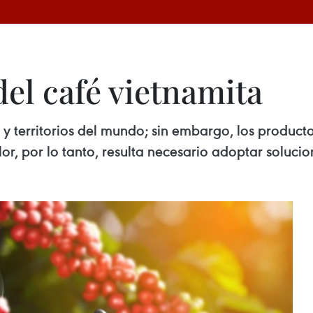
del café vietnamita
s y territorios del mundo; sin embargo, los produ
or, por lo tanto, resulta necesario adoptar solucio