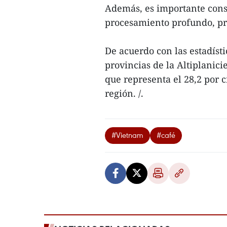
Además, es importante const
procesamiento profundo, pr
De acuerdo con las estadístic
provincias de la Altiplanic
que representa el 28,2 por c
región. /.
#Vietnam
#café