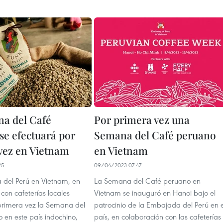
a del Café
Por primera vez una
se efectuará por
Semana del Café peruano
vez en Vietnam
en Vietnam
25
09/04/2023 07:47
del Perú en Vietnam, en
La Semana del Café peruano en
con cafeterías locales
Vietnam se inauguró en Hanoi bajo el
primera vez la Semana del
patrocinio de la Embajada del Perú en e
 en este país indochino,
país, en colaboración con las cafeterías