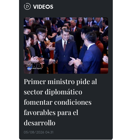
VIDEOS
Primer ministro pide al
sector diplomático
fomentar condiciones
favorables para el
desarrollo
05/08/2026 04:31