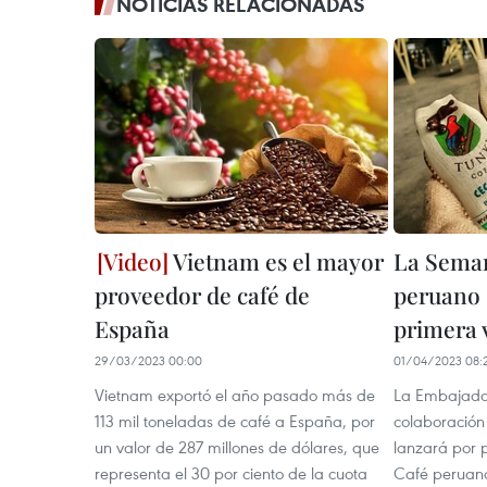
NOTICIAS RELACIONADAS
Vietnam es el mayor
La Seman
proveedor de café de
peruano 
España
primera 
29/03/2023 00:00
01/04/2023 08:
Vietnam exportó el año pasado más de
La Embajada 
113 mil toneladas de café a España, por
colaboración 
un valor de 287 millones de dólares, que
lanzará por 
representa el 30 por ciento de la cuota
Café peruano