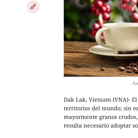
Fo
Dak Lak, Vietnam (VNA)- El 
territorios del mundo; sin 
mayormente granos crudos, s
resulta necesario adoptar so