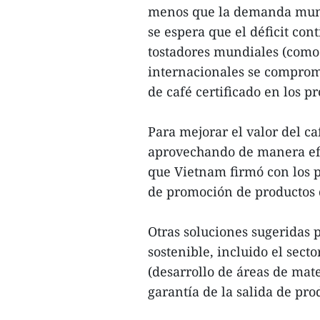
menos que la demanda mundi
se espera que el déficit con
tostadores mundiales (como 
internacionales se comprom
de café certificado en los p
Para mejorar el valor del c
aprovechando de manera efi
que Vietnam firmó con los p
de promoción de productos d
Otras soluciones sugeridas p
sostenible, incluido el sec
(desarrollo de áreas de mate
garantía de la salida de pro