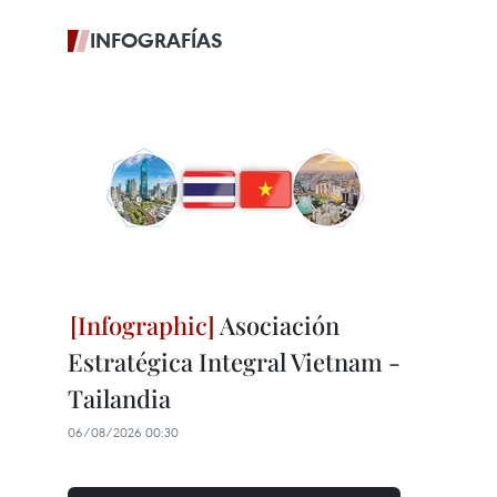
INFOGRAFÍAS
Asociación
Estratégica Integral Vietnam -
Tailandia
06/08/2026 00:30