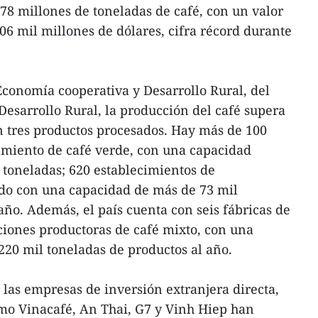
78 millones de toneladas de café, con un valor
06 mil millones de dólares, cifra récord durante
conomía cooperativa y Desarrollo Rural, del
Desarrollo Rural, la producción del café supera
on tres productos procesados. Hay más de 100
amiento de café verde, con una capacidad
 toneladas; 620 establecimientos de
do con una capacidad de más de 73 mil
año. Además, el país cuenta con seis fábricas de
aciones productoras de café mixto, con una
220 mil toneladas de productos al año.
 las empresas de inversión extranjera directa,
omo Vinacafé, An Thai, G7 y Vinh Hiep han