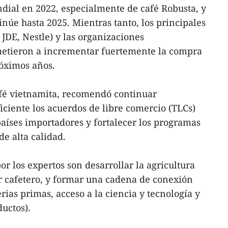
al en 2022, especialmente de café Robusta, y
tinúe hasta 2025. Mientras tanto, los principales
JDE, Nestle) y las organizaciones
etieron a incrementar fuertemente la compra
róximos años.
afé vietnamita, recomendó continuar
ciente los acuerdos de libre comercio (TLCs)
aíses importadores y fortalecer los programas
e alta calidad.
or los expertos son desarrollar la agricultura
tor cafetero, y formar una cadena de conexión
rias primas, acceso a la ciencia y tecnología y
ductos).