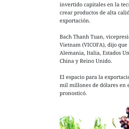
invertido capitales en la te
crear productos de alta cali
exportación.
Bach Thanh Tuan, vicepresid
Vietnam (VICOFA), dijo que
Alemania, Italia, Estados Un
China y Reino Unido.
El espacio para la exportaci
mil millones de dólares en e
pronosticó.