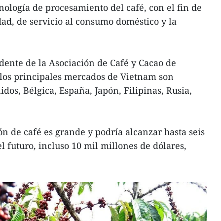
cnología de procesamiento del café, con el fin de
dad, de servicio al consumo doméstico y la
ente de la Asociación de Café y Cacao de
 los principales mercados de Vietnam son
idos, Bélgica, España, Japón, Filipinas, Rusia,
ón de café es grande y podría alcanzar hasta seis
l futuro, incluso 10 mil millones de dólares,