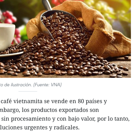
to de ilustración. (Fuente: VNA)
café vietnamita se vende en 80 países y
embargo, los productos exportados son
in procesamiento y con bajo valor, por lo tanto,
luciones urgentes y radicales.