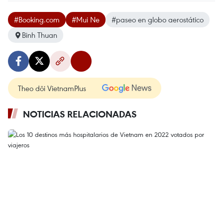
#Booking.com
#Mui Ne
#paseo en globo aerostático
Binh Thuan
Theo dõi VietnamPlus
NOTICIAS RELACIONADAS