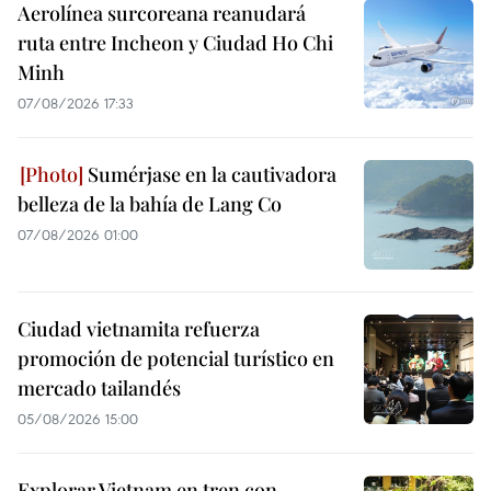
Aerolínea surcoreana reanudará
ruta entre Incheon y Ciudad Ho Chi
Minh
07/08/2026 17:33
Sumérjase en la cautivadora
belleza de la bahía de Lang Co
07/08/2026 01:00
Ciudad vietnamita refuerza
promoción de potencial turístico en
mercado tailandés
05/08/2026 15:00
Explorar Vietnam en tren con