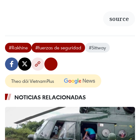
source
#Rakhine
#fuerzas de seguridad
#Sittway
Theo dõi VietnamPlus
NOTICIAS RELACIONADAS