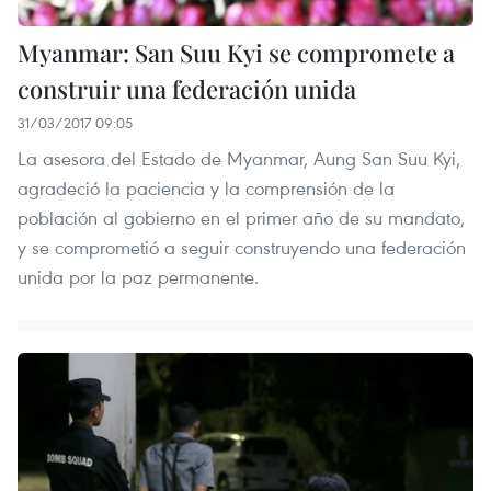
Myanmar: San Suu Kyi se compromete a
construir una federación unida
31/03/2017 09:05
La asesora del Estado de Myanmar, Aung San Suu Kyi,
agradeció la paciencia y la comprensión de la
población al gobierno en el primer año de su mandato,
y se comprometió a seguir construyendo una federación
unida por la paz permanente.