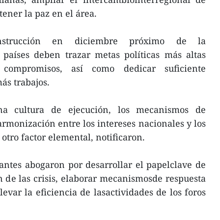
ener la paz en el área.
nstrucción en diciembre próximo de la
países deben trazar metas políticas más altas
compromisos, así como dedicar suficiente
ás trabajos.
na cultura de ejecución, los mecanismos de
armonización entre los intereses nacionales y los
otro factor elemental, notificaron.
ipantes abogaron por desarrollar el papelclave de
n de las crisis, elaborar mecanismosde respuesta
levar la eficiencia de lasactividades de los foros