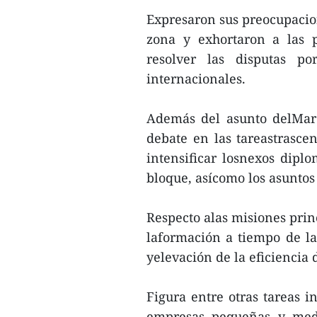
Expresaron sus preocupacion
zona y exhortaron a las 
resolver las disputas po
internacionales.
Además del asunto delMar 
debate en las tareastrasc
intensificar losnexos diplo
bloque, asícomo los asuntos
Respecto alas misiones prin
laformación a tiempo de la
yelevación de la eficiencia 
Figura entre otras tareas i
empresas pequeñas y medi