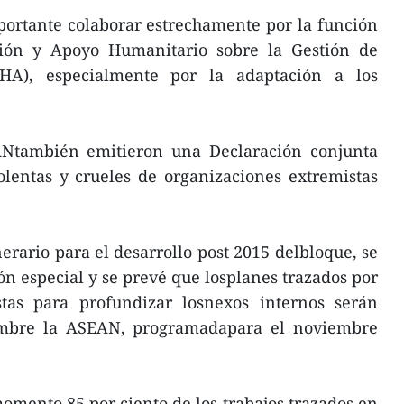
portante colaborar estrechamente por la función
ción y Apoyo Humanitario sobre la Gestión de
HA), especialmente por la adaptación a los
ANtambién emitieron una Declaración conjunta
lentas y crueles de organizaciones extremistas
nerario para el desarrollo post 2015 delbloque, se
ón especial y se prevé que losplanes trazados por
stas para profundizar losnexos internos serán
mbre la ASEAN, programadapara el noviembre
omento 85 por ciento de los trabajos trazados en