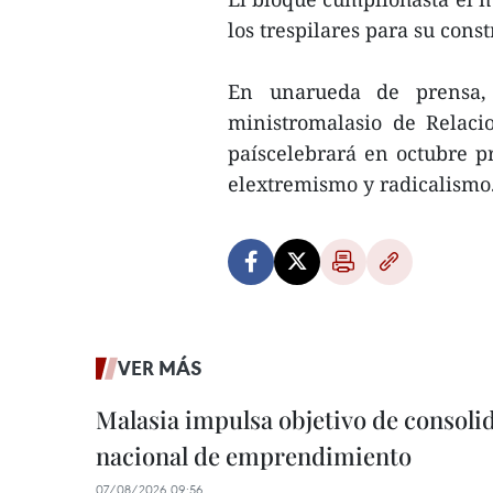
los trespilares para su cons
En unarueda de prensa, 
ministromalasio de Relaci
paíscelebrará en octubre p
elextremismo y radicalismo
VER MÁS
Malasia impulsa objetivo de consoli
nacional de emprendimiento
07/08/2026 09:56