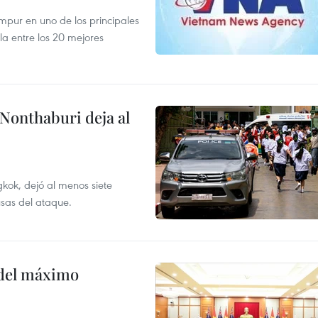
mpur en uno de los principales
la entre los 20 mejores
 Nonthaburi deja al
kok, dejó al menos siete
usas del ataque.
o del máximo