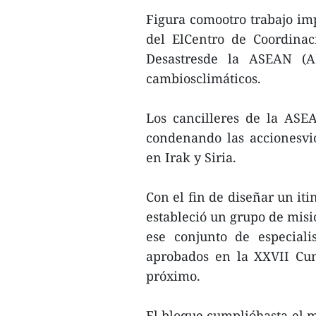
Figura comootro trabajo im
del ElCentro de Coordina
Desastresde la ASEAN (A
cambiosclimáticos.
Los cancilleres de la ASE
condenando las accionesvio
en Irak y Siria.
Con el fin de diseñar un iti
estableció un grupo de misi
ese conjunto de especiali
aprobados en la XXVII Cu
próximo.
El bloque cumplióhasta el m