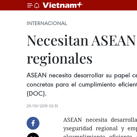
INTERNACIONAL
Necesitan ASEAN 
regionales
ASEAN necesita desarrollar su papel c
concretas para el cumplimiento eficie
(DOC).
29/01/2015 03:51
ASEAN necesita desarroll
yseguridad regional y em
elcumplimiento eficiente