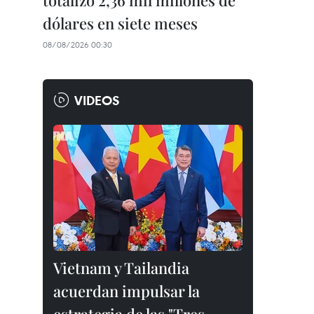
totalizó 2,36 mil millones de
dólares en siete meses
08/08/2026 00:30
VIDEOS
Vietnam y Tailandia
acuerdan impulsar la