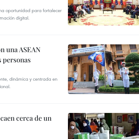
na oportunidad para fortalecer
mación digital.
on una ASEAN
as personas
nte, dinámica y centrada en
ional.
 caen cerca de un