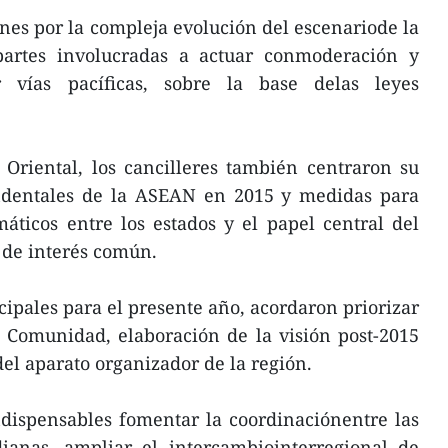
es por la compleja evolución del escenariode la
partes involucradas a actuar conmoderación y
r vías pacíficas, sobre la base delas leyes
Oriental, los cancilleres también centraron su
endentales de la ASEAN en 2015 y medidas para
máticos entre los estados y el papel central del
 de interés común.
cipales para el presente año, acordaron priorizar
 Comunidad, elaboración de la visión post-2015
del aparato organizador de la región.
ndispensables fomentar la coordinaciónentre las
anas, ampliar el intercambiointerregional de