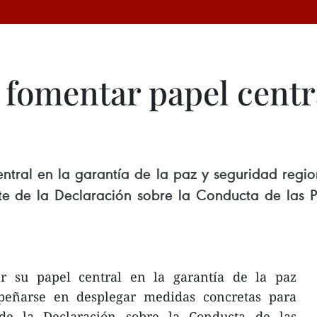
fomentar papel centr
entral en la garantía de la paz y seguridad reg
nte de la Declaración sobre la Conducta de las P
ar su papel central en la garantía de la paz
peñarse en desplegar medidas concretas para
 de la Declaración sobre la Conducta de las