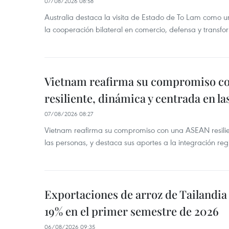
07/08/2026 08:58
Australia destaca la visita de Estado de To Lam como u
la cooperación bilateral en comercio, defensa y transfor
Vietnam reafirma su compromiso c
resiliente, dinámica y centrada en l
07/08/2026 08:27
Vietnam reafirma su compromiso con una ASEAN resilie
las personas, y destaca sus aportes a la integración reg
Exportaciones de arroz de Tailandia
19% en el primer semestre de 2026
06/08/2026 09:35