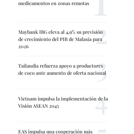
medicamentos en zonas remotas
Maybank IBG eleva al 4,9% su previsión
de crecimiento del PIB de Malasia para
2026
Tailandia refuerza apoyo a productores
de coco ante aumento de oferta nacional
Vietnam impulsa la implementación de la
Visión ASEAN 2045
EAS impulsa una cooperación más