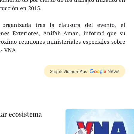
trucción en 2015.
organizada tras la clausura del evento, el
ones Exteriores, Anifah Aman, informó que su
róximo reuniones ministeriales especiales sobre
.- VNA
Seguir VietnamPlus
dar ecosistema