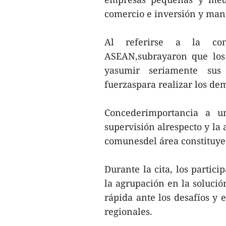
comercio e inversión y mant
Al referirse a la co
ASEAN,subrayaron que los 
yasumir seriamente sus 
fuerzaspara realizar los dem
Concederimportancia a u
supervisión alrespecto y la 
comunesdel área constituye 
Durante la cita, los partic
la agrupación en la solució
rápida ante los desafíos y e
regionales.