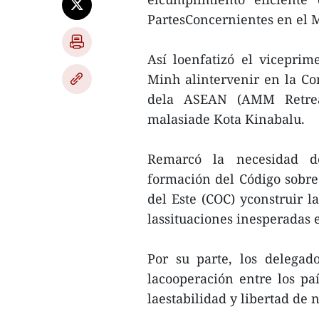
PartesConcernientes en el M
Así loenfatizó el vicepri
Minh alintervenir en la Co
dela ASEAN (AMM Retreat
malasiade Kota Kinabalu.
Remarcó la necesidad de
formación del Código sobre
del Este (COC) yconstruir l
lassituaciones inesperadas 
Por su parte, los delegad
lacooperación entre los p
laestabilidad y libertad de 