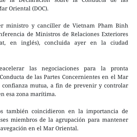
ar Oriental (DOC).
mer ministro y canciller de Vietnam Pham Binh
nferencia de Ministros de Relaciones Exteriores
, en inglés), concluida ayer en la ciudad
acelerar las negociaciones para la pronta
Conducta de las Partes Concernientes en el Mar
a confianza mutua, a fin de prevenir y controlar
en esa zona marítima.
os también coincidieron en la importancia de
aíses miembros de la agrupación para mantener
navegación en el Mar Oriental.