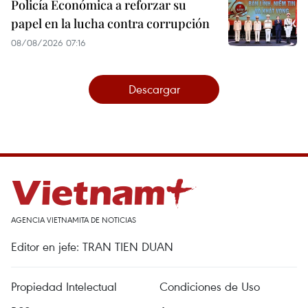
Policía Económica a reforzar su
papel en la lucha contra corrupción
08/08/2026 07:16
Descargar
AGENCIA VIETNAMITA DE NOTICIAS
Editor en jefe: TRAN TIEN DUAN
Propiedad Intelectual
Condiciones de Uso