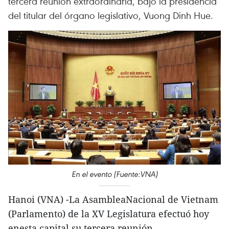
tercera reunión extraordinaria, bajo la presidencia
del titular del órgano legislativo, Vuong Dinh Hue.
En el evento (Fuente:VNA)
Hanoi (VNA) -La AsambleaNacional de Vietnam
(Parlamento) de la XV Legislatura efectuó hoy
enesta capital su tercera reunión