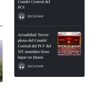
Comité Central del
PCV
ESCUCHAR
Actualidad: Tercer
pleno del Comité
Central del PCV del
XIV mandato tiene
lugar en Hanoi
ESCUCHAR