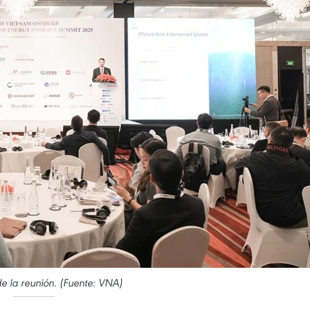
 la reunión. (Fuente: VNA)