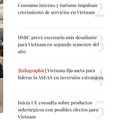
Consumo interno y turismo impulsan
crecimiento de servicios en Vietnam
HSBC prevé escenario más desafiante
para Vietnam en segundo semestre del
año
Vietnam fija meta para
liderar la ASEAN en inversión extranjera
Inicia UE consulta sobre productos
siderúrgicos con posibles efectos para
Vietnam