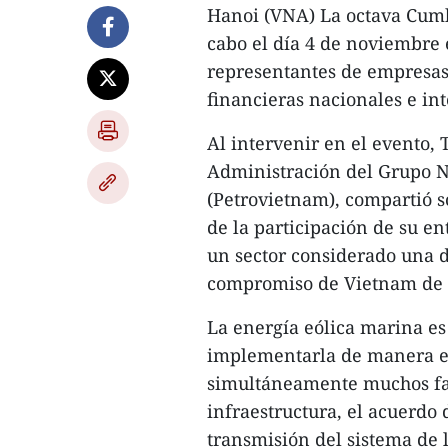
Hanoi (VNA) La octava Cumb
cabo el día 4 de noviembre 
representantes de empresas
financieras nacionales e in
Al intervenir en el evento
Administración del Grupo N
(Petrovietnam), compartió so
de la participación de su e
un sector considerado una de
compromiso de Vietnam de a
La energía eólica marina e
implementarla de manera ef
simultáneamente muchos fac
infraestructura, el acuerdo
transmisión del sistema de 