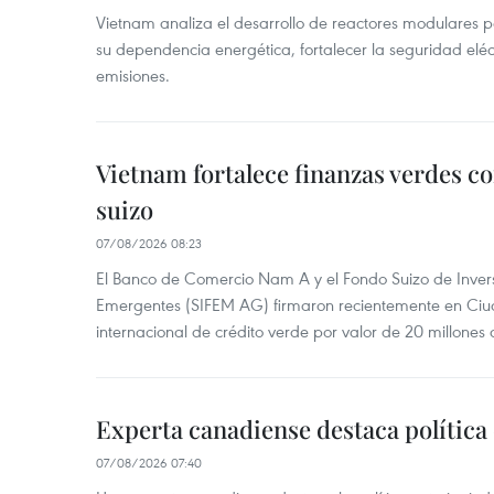
Vietnam analiza el desarrollo de reactores modulares 
su dependencia energética, fortalecer la seguridad elé
emisiones.
Vietnam fortalece finanzas verdes c
suizo
07/08/2026 08:23
El Banco de Comercio Nam A y el Fondo Suizo de Inve
Emergentes (SIFEM AG) firmaron recientemente en Ci
internacional de crédito verde por valor de 20 millones 
Experta canadiense destaca política
07/08/2026 07:40