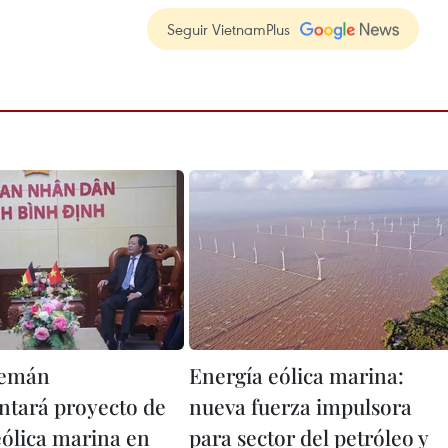
Seguir VietnamPlus
lemán
Energía eólica marina:
tará proyecto de
nueva fuerza impulsora
eólica marina en
para sector del petróleo y