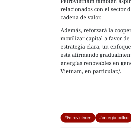
Petrovietnam también aspira
relacionados con el sector d
cadena de valor.
Además, reforzará la cooper
movilizar capital a favor d
estrategia clara, un enfoqu
está afirmando gradualmente
energías renovables en gene
Vietnam, en particular./.
#Petrovietnam
#energía eólica