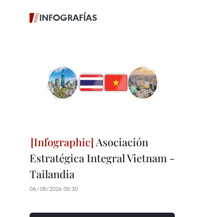
INFOGRAFÍAS
Asociación
Estratégica Integral Vietnam -
Tailandia
06/08/2026 00:30