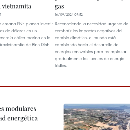
a vietnamita
gas
1
16/09/2024 09:52
lemana PNE planea invertir
Reconociendo la necesidad urgente de
nes de dólares en un
combatir los impactos negativos del
energía eólica marina en la
cambio climático, el mundo está
trovietnamita de Binh Dinh.
cambiando hacia el desarrollo de
energías renovables para reemplazar
gradualmente las fuentes de energía
fósiles.
res modulares
ad energética