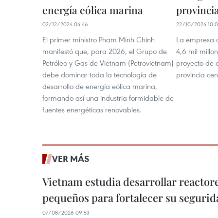
energía eólica marina
provinci
02/12/2024 04:46
22/10/2024 10:0
El primer ministro Pham Minh Chinh
La empresa a
manifestó que, para 2026, el Grupo de
4,6 mil millo
Petróleo y Gas de Vietnam (Petrovietnam)
proyecto de 
debe dominar toda la tecnología de
provincia cen
desarrollo de energía eólica marina,
formando así una industria formidable de
fuentes energéticas renovables.
VER MÁS
Vietnam estudia desarrollar reacto
pequeños para fortalecer su segurid
07/08/2026 09:53