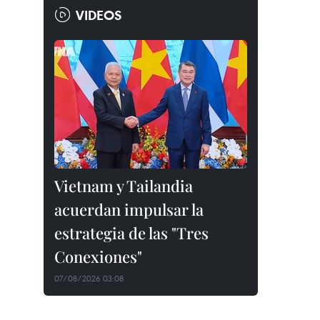
VIDEOS
Vietnam y Tailandia
acuerdan impulsar la
estrategia de las "Tres
Conexiones"
07/08/2026 03:08