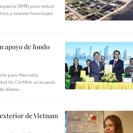
pequeños (SMR) para reducir
ctrica y avanzar hacia bajas
on apoyo de fondo
rsión para Mercados
udad Ho Chi Minh un acuerdo
de dólares.
 exterior de Vietnam