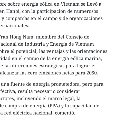
re sobre energía eólica en Vietnam se llevó a
en Hanoi, con la participación de numerosos
 y compañías en el campo y de organizaciones
ternacionales.
, Tran Hong Nam, miembro del Consejo de
acional de Industria y Energía de Vietnam
bre el potencial, las ventajas y las orientaciones
ntidad en el campo de la energía eólica marina,
 las direcciones estratégicas para lograr el
lcanzar las cero emisiones netas para 2050.
s una fuente de energía prometedora, pero para
ectiva, resulta necesario considerar
tores, incluyendo el marco legal, la
 de compra de energía (PPA) y la capacidad de
la red eléctrica nacional, comentó.