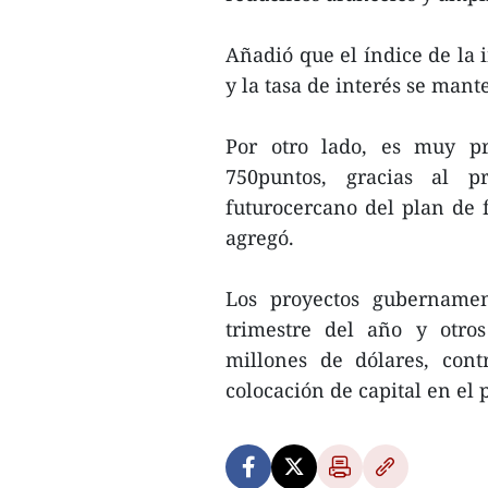
Añadió que el índice de la i
y la tasa de interés se mant
Por otro lado, es muy pr
750puntos, gracias al 
futurocercano del plan de
agregó.
Los proyectos gubernamen
trimestre del año y otro
millones de dólares, con
colocación de capital en el 