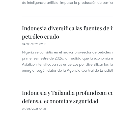
de inteligencia artificial impulsa la producción de semic
Indonesia diversifica las fuentes de
petróleo crudo
04/08/2026 09:18
Nigeria se convirtió en el mayor proveedor de petróleo
primer semestre de 2026, a medida que la economía 
Asiático intensificaba sus esfuerzos por diversificar las
energía, según datos de la Agencia Central de Estadíst
Indonesia y Tailandia profundizan c
defensa, economía y seguridad
04/08/2026 04:31