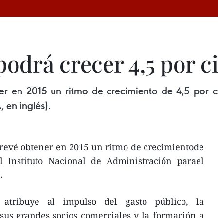
podrá crecer 4,5 por c
r en 2015 un ritmo de crecimiento de 4,5 por cie
 en inglés).
revé obtener en 2015 un ritmo de crecimientode
el Instituto Nacional de Administración parael
.
 atribuye al impulso del gasto público, la
us grandes socios comerciales y la formación a