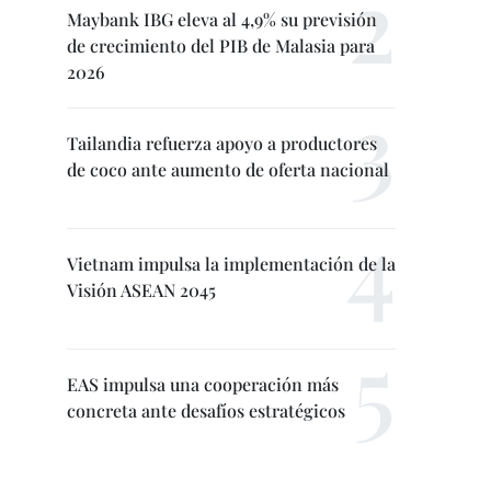
Maybank IBG eleva al 4,9% su previsión
de crecimiento del PIB de Malasia para
2026
Tailandia refuerza apoyo a productores
de coco ante aumento de oferta nacional
Vietnam impulsa la implementación de la
Visión ASEAN 2045
EAS impulsa una cooperación más
concreta ante desafíos estratégicos