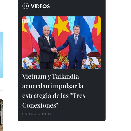
VIDEOS
Vietnam y Tailandia
acuerdan impulsar la
estrategia de las "Tres
Conexiones"
07/08/2026 03:08