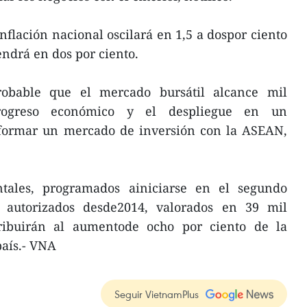
nflación nacional oscilará en 1,5 a dospor ciento
endrá en dos por ciento.
obable que el mercado bursátil alcance mil
progreso económico y el despliegue en un
 formar un mercado de inversión con la ASEAN,
tales, programados ainiciarse en el segundo
s autorizados desde2014, valorados en 39 mil
tribuirán al aumentode ocho por ciento de la
país.- VNA
Seguir VietnamPlus