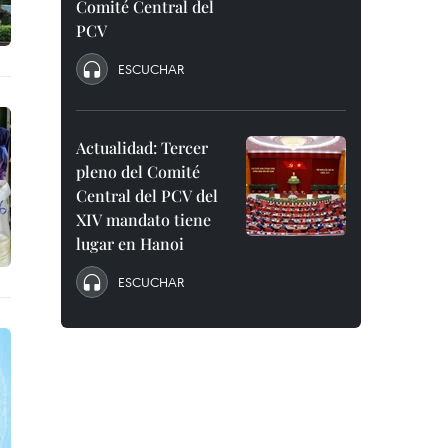
Comité Central del
PCV
ESCUCHAR
Actualidad: Tercer
pleno del Comité
Central del PCV del
XIV mandato tiene
lugar en Hanoi
ESCUCHAR