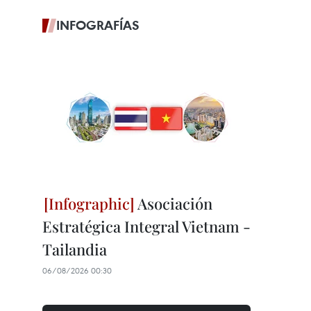
INFOGRAFÍAS
Asociación
Estratégica Integral Vietnam -
Tailandia
06/08/2026 00:30