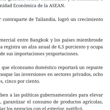
unidad Económica de la ASEAN.
 contraparte de Tailandia, logró un crecimiento
omercial entre Bangkok y los países miembrosde
a registra un alza anual de 6,5 porciento y ocupa
l de sus importaciones yexportaciones.
n que elconsumo doméstico reportará un repunte
rasque las inversiones en sectores privados, ocho
s, cinco por ciento.
eben a las políticas gubernamentales para elevar
, garantizar el consumo de productos agrícolas,
r los negocios con el exterior, notificó.