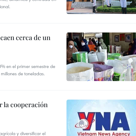
ional.
 caen cerca de un
,8% en el primer semestre de
 millones de toneladas.
 la cooperación
ícola y diversificar el