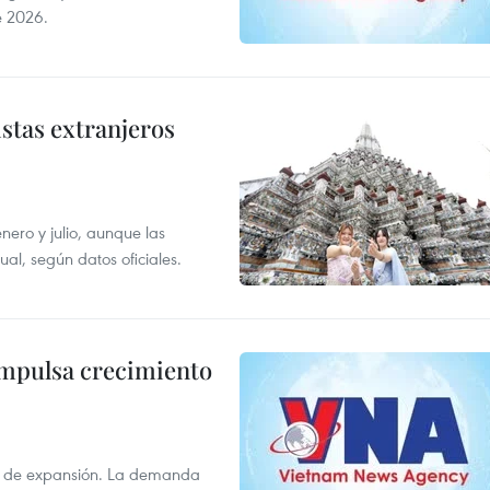
e 2026.
istas extranjeros
enero y julio, aunque las
al, según datos oficiales.
impulsa crecimiento
s de expansión. La demanda