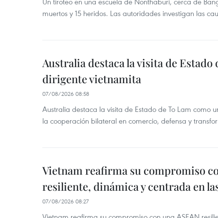
Un tiroteo en una escuela de Nonthaburi, cerca de Bang
muertos y 15 heridos. Las autoridades investigan las ca
Australia destaca la visita de Estad
dirigente vietnamita
07/08/2026 08:58
Australia destaca la visita de Estado de To Lam como u
la cooperación bilateral en comercio, defensa y transfor
Vietnam reafirma su compromiso c
resiliente, dinámica y centrada en l
07/08/2026 08:27
Vietnam reafirma su compromiso con una ASEAN resilie