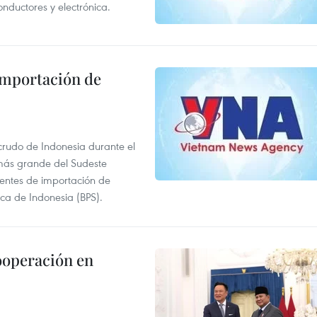
onductores y electrónica.
 importación de
 crudo de Indonesia durante el
más grande del Sudeste
 fuentes de importación de
ica de Indonesia (BPS).
ooperación en