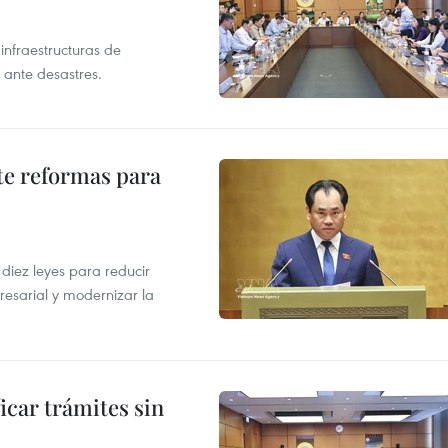
infraestructuras de
 ante desastres.
te reformas para
s
iez leyes para reducir
resarial y modernizar la
icar trámites sin