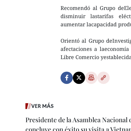
Recomendó al Grupo deElec
disminuir lastarifas eléc
aumentar lacapacidad produ
Orientó al Grupo deInvest
afectaciones a laeconomía 
Libre Comercio yestableci
VER MÁS
Presidente de la Asamblea Nacional 
concluye con éxito su visita a Vietn