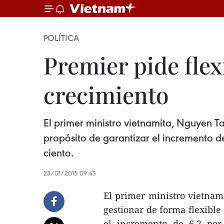
POLÍTICA
Premier pide flex
crecimiento
El primer ministro vietnamita, Nguyen T
propósito de garantizar el incremento de
ciento.
23/01/2015 09:43
El primer ministro vietnam
gestionar de forma flexible
el incremento de 6,2 por