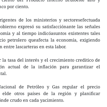
nco por ciento.
igentes de los ministerios y sectoresefectuada
obierno expresó su satisfacciónante las señales
omía y al tiempo indicóasuntos existentes tales
cio petrolero queafecta la economía, exigiendo
 entre lascarteras en esta labor.
r la tasa del interés y el crecimiento creditico de
ón actual de la inflación para garantizar el
tal.
acional de Petróleo y Gas regular el precio
 elde otros países de la región y planificar
ónde crudo en cada yacimiento.