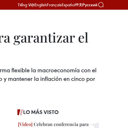
Tiếng Việt
English
Français
Español
Русский
中文
ra garantizar el
orma flexible la macroeconomía con el
o y mantener la inflación en cinco por
LO MÁS VISTO
Celebran conferencia para