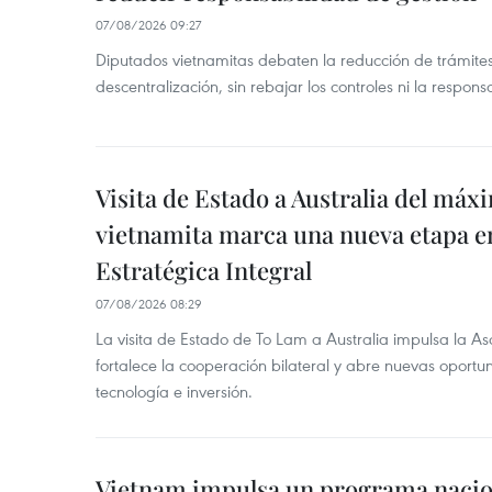
07/08/2026 09:27
Diputados vietnamitas debaten la reducción de trámite
descentralización, sin rebajar los controles ni la respons
Visita de Estado a Australia del máx
vietnamita marca una nueva etapa e
Estratégica Integral
07/08/2026 08:29
La visita de Estado de To Lam a Australia impulsa la Aso
fortalece la cooperación bilateral y abre nuevas oport
tecnología e inversión.
Vietnam impulsa un programa nacion