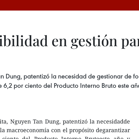
ibilidad en gestión pa
an Dung, patentizó la necesidad de gestionar de f
 6,2 por ciento del Producto Interno Bruto este añ
ita, Nguyen Tan Dung, patentizó la necesidadde
 la macroeconomía con el propósito degarantizar
 ciento del Producto Interno Brutoeste año y