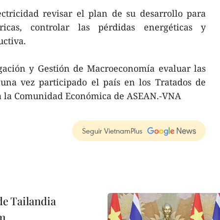
tricidad revisar el plan de su desarrollo para
tricas, controlar las pérdidas energéticas y
ctiva.
igación y Gestión de Macroeconomía evaluar las
una vez participado el país en los Tratados de
da la Comunidad Económica de ASEAN.-VNA
Seguir VietnamPlus
de Tailandia
am