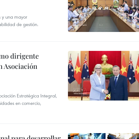
s y una mayor
abilidad de gestión.
imo dirigente
n Asociación
ciación Estratégica Integral,
unidades en comercio,
al para desarrollar