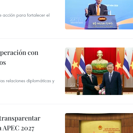
acción para fortalecer el
operación con
os
as relaciones diplomáticas y
transparentar
 a APEC 2027