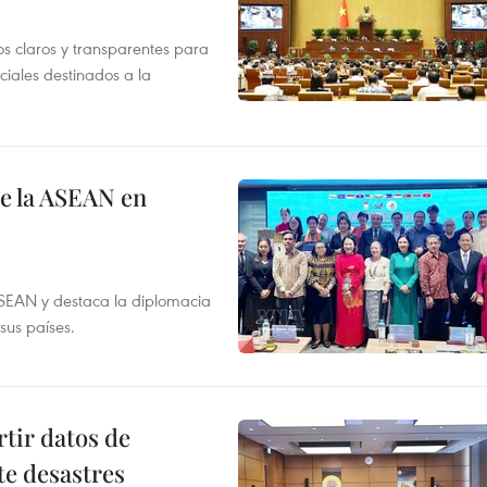
os claros y transparentes para
iales destinados a la
de la ASEAN en
ASEAN y destaca la diplomacia
sus países.
tir datos de
te desastres