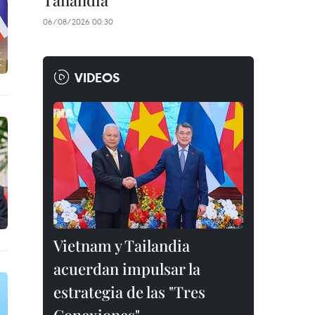
Tailandia
06/08/2026 00:30
VIDEOS
Vietnam y Tailandia
acuerdan impulsar la
estrategia de las "Tres