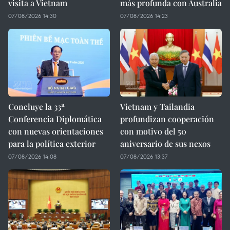
visita a Vietnam
más profunda con Australia
07/08/2026 14:30
07/08/2026 14:23
Concluye la 33ª
Vietnam y Tailandia
Conferencia Diplomática
profundizan cooperación
con nuevas orientaciones
con motivo del 50
para la política exterior
aniversario de sus nexos
07/08/2026 14:08
07/08/2026 13:37