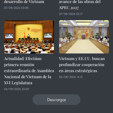
desarrollo de Vietnam
avance de las obras del
APEC 2027
07/08/2026 03:05
07/08/2026 02:17
Actualidad: Efectúan
Vietnam y EE.UU. buscan
primera reunión
profundizar cooperación
extraordinaria de Asamblea
en áreas estratégicas
Nacional de Vietnam de la
06/08/2026 14:13
XVI Legislatura
06/08/2026 23:00
Descargar