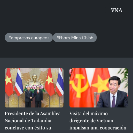
VNA
#empresas europeas
#Pham Minh Chinh
Presidente de la Asamblea
Visita del máximo
Nacional de Tailandia
dirigente de Vietnam
concluye con éxito su
impulsan una cooperación