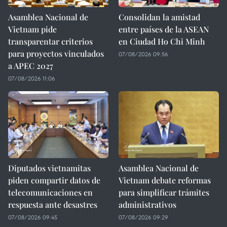
Asamblea Nacional de
Consolidan la amistad
Vietnam pide
entre países de la ASEAN
transparentar criterios
en Ciudad Ho Chi Minh
para proyectos vinculados
07/08/2026 09:56
a APEC 2027
07/08/2026 11:06
Diputados vietnamitas
Asamblea Nacional de
piden compartir datos de
Vietnam debate reformas
telecomunicaciones en
para simplificar trámites
respuesta ante desastres
administrativos
07/08/2026 09:45
07/08/2026 09:29