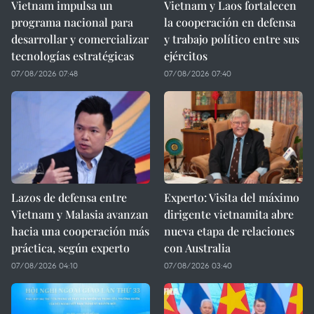
Vietnam impulsa un
Vietnam y Laos fortalecen
programa nacional para
la cooperación en defensa
desarrollar y comercializar
y trabajo político entre sus
tecnologías estratégicas
ejércitos
07/08/2026 07:48
07/08/2026 07:40
Lazos de defensa entre
Experto: Visita del máximo
Vietnam y Malasia avanzan
dirigente vietnamita abre
hacia una cooperación más
nueva etapa de relaciones
práctica, según experto
con Australia
07/08/2026 04:10
07/08/2026 03:40