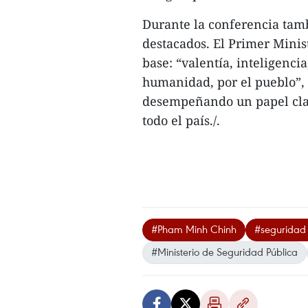
Durante la conferencia tamb
destacados. El Primer Minis
base: “valentía, inteligencia
humanidad, por el pueblo”,
desempeñando un papel clav
todo el país./.
#Pham Minh Chinh
#seguridad 
#Ministerio de Seguridad Pública