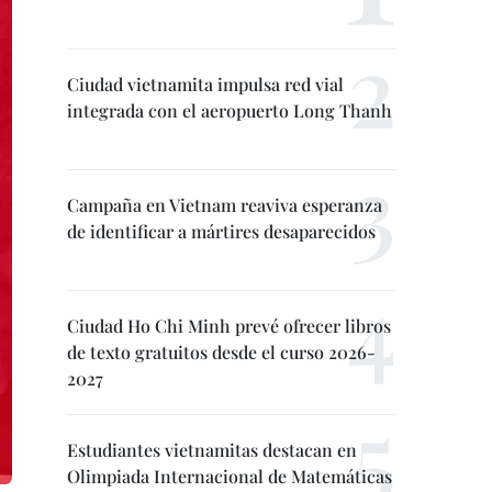
Ciudad vietnamita impulsa red vial
integrada con el aeropuerto Long Thanh
Campaña en Vietnam reaviva esperanza
de identificar a mártires desaparecidos
Ciudad Ho Chi Minh prevé ofrecer libros
de texto gratuitos desde el curso 2026-
2027
Estudiantes vietnamitas destacan en
Olimpiada Internacional de Matemáticas