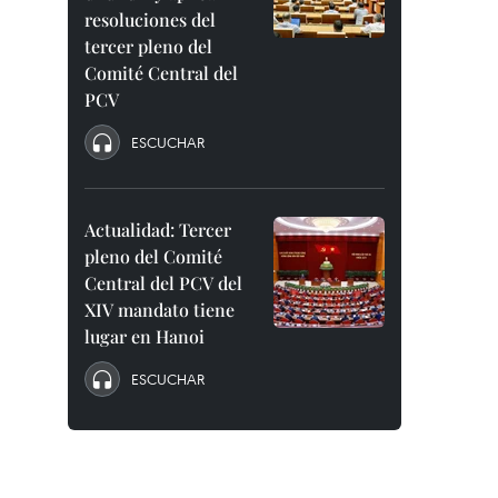
resoluciones del
tercer pleno del
Comité Central del
PCV
ESCUCHAR
Actualidad: Tercer
pleno del Comité
Central del PCV del
XIV mandato tiene
lugar en Hanoi
ESCUCHAR