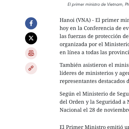
El primer ministro de Vietnam, P
Hanoi (VNA) - El primer mi
hoy en la Conferencia de e
las fuerzas de protección de
organizada por el Ministeri
en línea a todas las provinci
También asistieron el mini
líderes de ministerios y age
representantes destacados d
Según el Ministerio de Segu
del Orden y la Seguridad a 
Nacional el 28 de noviembre 
El Primer Ministro emitió u