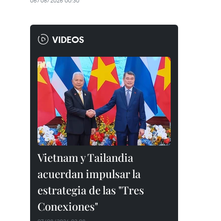
06/08/2026 00:30
VIDEOS
Vietnam y Tailandia
acuerdan impulsar la
estrategia de las "Tres
Conexiones"