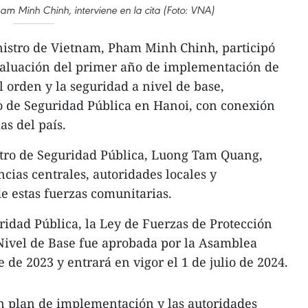
ham Minh Chinh, interviene en la cita (Foto: VNA)
nistro de Vietnam, Pham Minh Chinh, participó
valuación del primer año de implementación de
l orden y la seguridad a nivel de base,
o de Seguridad Pública en Hanoi, con conexión
as del país.
stro de Seguridad Pública, Luong Tam Quang,
ncias centrales, autoridades locales y
e estas fuerzas comunitarias.
ridad Pública, la Ley de Fuerzas de Protección
Nivel de Base fue aprobada por la Asamblea
de 2023 y entrará en vigor el 1 de julio de 2024.
n plan de implementación y las autoridades