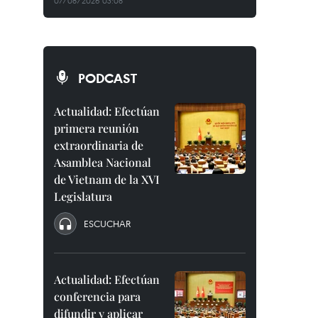
07/08/2026 03:08
PODCAST
Actualidad: Efectúan
primera reunión
extraordinaria de
Asamblea Nacional
de Vietnam de la XVI
Legislatura
ESCUCHAR
Actualidad: Efectúan
conferencia para
difundir y aplicar