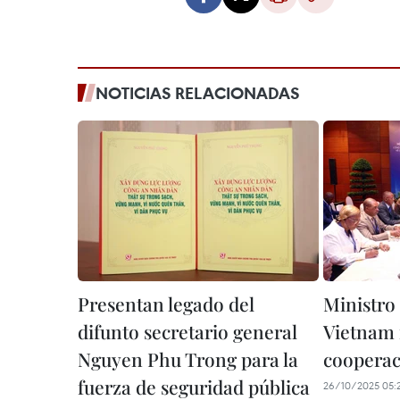
NOTICIAS RELACIONADAS
Presentan legado del
Ministro
difunto secretario general
Vietnam 
Nguyen Phu Trong para la
cooperac
fuerza de seguridad pública
26/10/2025 05: