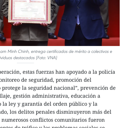
ham Minh Chinh, entrega certificados de mérito a colectivos e
ividuos destacados (Foto: VNA)
eración, estas fuerzas han apoyado a la policía
monitoreo de seguridad, promoción del
 protege la seguridad nacional”, prevención de
llaje, gestión administrativa, educación a
la ley y garantía del orden público y la
ado, los delitos penales disminuyeron más del
; numerosos conflictos comunitarios fueron
dentes de tráfico y los problemas sociales se