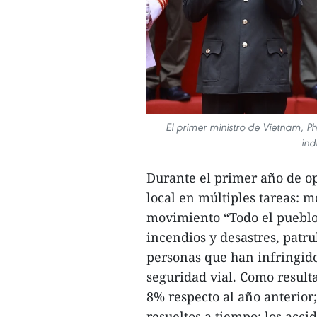
El primer ministro de Vietnam, P
ind
Durante el primer año de op
local en múltiples tareas: 
movimiento “Todo el pueblo
incendios y desastres, patru
personas que han infringido 
seguridad vial. Como result
8% respecto al año anterior
resueltos a tiempo; los acci