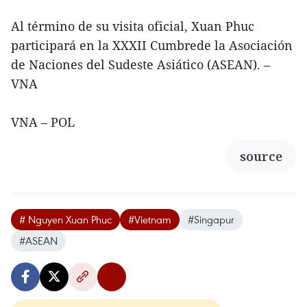
Al término de su visita oficial, Xuan Phuc
participará en la XXXII Cumbrede la Asociación
de Naciones del Sudeste Asiático (ASEAN). –
VNA
VNA – POL
source
# Nguyen Xuan Phuc
#Vietnam
#Singapur
#ASEAN