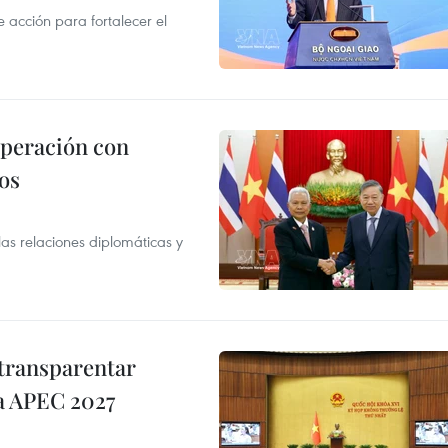
acción para fortalecer el
operación con
os
as relaciones diplomáticas y
transparentar
 a APEC 2027