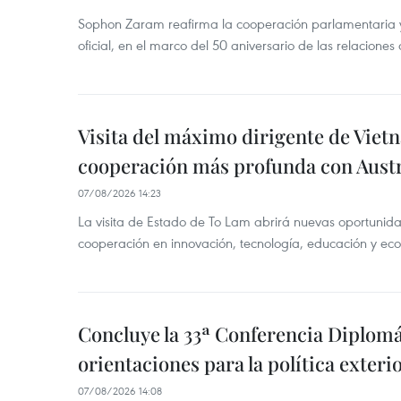
Sophon Zaram reafirma la cooperación parlamentaria y b
oficial, en el marco del 50 aniversario de las relaciones
Visita del máximo dirigente de Vie
cooperación más profunda con Austr
07/08/2026 14:23
La visita de Estado de To Lam abrirá nuevas oportunida
cooperación en innovación, tecnología, educación y ec
Concluye la 33ª Conferencia Diplom
orientaciones para la política exteri
07/08/2026 14:08