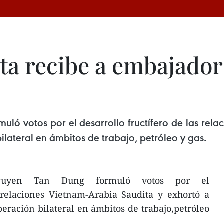
ta recibe a embajador
uló votos por el desarrollo fructífero de las rel
ilateral en ámbitos de trabajo, petróleo y gas.
guyen Tan Dung formuló votos por el
s relaciones Vietnam-Arabia Saudita y exhortó a
peración bilateral en ámbitos de trabajo,petróleo