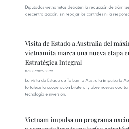
Diputados vietnamitas debaten la reducción de trámite
descentralización, sin rebajar los controles ni la respons
Visita de Estado a Australia del máx
vietnamita marca una nueva etapa e
Estratégica Integral
07/08/2026 08:29
La visita de Estado de To Lam a Australia impulsa la Aso
fortalece la cooperación bilateral y abre nuevas oport
tecnología e inversión.
Vietnam impulsa un programa nacion