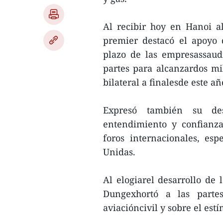
Al recibir hoy en Hanoi a
premier destacó el apoyo 
plazo de las empresassaud
partes para alcanzardos mi
bilateral a finalesde este añ
Expresó también su de
entendimiento y confianza
foros internacionales, es
Unidas.
Al elogiarel desarrollo de 
Dungexhortó a las parte
aviacióncivil y sobre el est