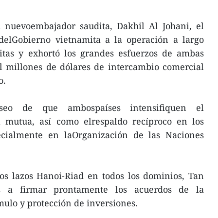
l nuevoembajador saudita, Dakhil Al Johani, el
delGobierno vietnamita a la operación a largo
itas y exhortó los grandes esfuerzos de ambas
l millones de dólares de intercambio comercial
o.
seo de que ambospaíses intensifiquen el
 mutua, así como elrespaldo recíproco en los
pecialmente en laOrganización de las Naciones
los lazos Hanoi-Riad en todos los dominios, Tan
s a firmar prontamente los acuerdos de la
ímulo y protección de inversiones.