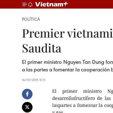
POLÍTICA
Premier vietnami
Saudita
El primer ministro Nguyen Tan Dung form
a las partes a fomentar la cooperación b
14/01/2015 10:11
El primer ministro N
desarrollofructífero de la
laspartes a fomentar la coo
y gas.