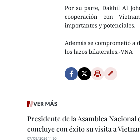
Por su parte, Dakhil Al Joh
cooperación con Vietn
importantes y potenciales.
Además se comprometió a de
los lazos bilaterales.-VNA
VER MÁS
Presidente de la Asamblea Nacional 
concluye con éxito su visita a Vietn
07/08/2026 14:30