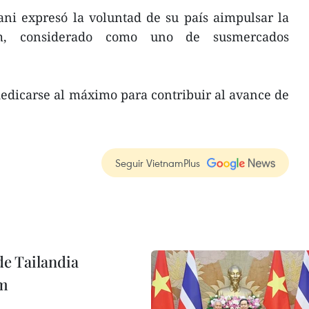
ani expresó la voluntad de su país aimpulsar la
am, considerado como uno de susmercados
dicarse al máximo para contribuir al avance de
Seguir VietnamPlus
de Tailandia
am