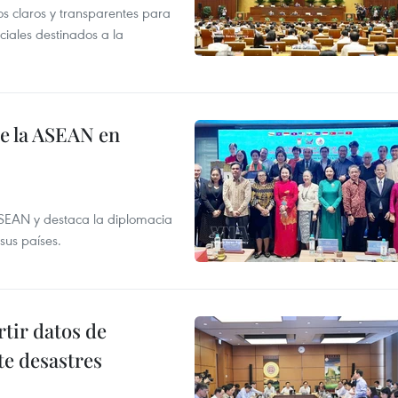
os claros y transparentes para
iales destinados a la
de la ASEAN en
ASEAN y destaca la diplomacia
sus países.
tir datos de
te desastres