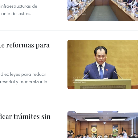
infraestructuras de
 ante desastres.
te reformas para
s
iez leyes para reducir
resarial y modernizar la
icar trámites sin