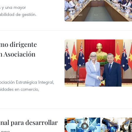
s y una mayor
abilidad de gestión.
imo dirigente
n Asociación
ciación Estratégica Integral,
unidades en comercio,
al para desarrollar