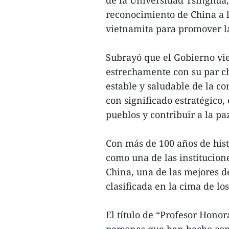
reconocimiento de China a l
vietnamita para promover la
Subrayó que el Gobierno vie
estrechamente con su par ch
estable y saludable de la 
con significado estratégico, 
pueblos y contribuir a la paz
Con más de 100 años de hist
como una de las institucion
China, una de las mejores 
clasificada en la cima de l
El título de “Profesor Honor
personas que han hecho cont