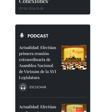
Conexiones"
07/08/2026 03:08
PODCAST
Actualidad: Efectúan
primera reunión
extraordinaria de
Asamblea Nacional
de Vietnam de la XVI
Legislatura
ESCUCHAR
Actualidad: Efectúan