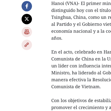
Hanoi (VNA)- El primer min
distinguido hoy con el títul
Tsinghua, China, como un r
al Partido y el Gobierno vie
economía nacional y a la co
años.
En el acto, celebrado en Han
Comunista de China en la U
un líder con influencia int
Ministro, ha liderado al Go
manera efectiva la Resoluci
Comunista de Vietnam.
Con los objetivos de estabil
promover el crecimiento y a