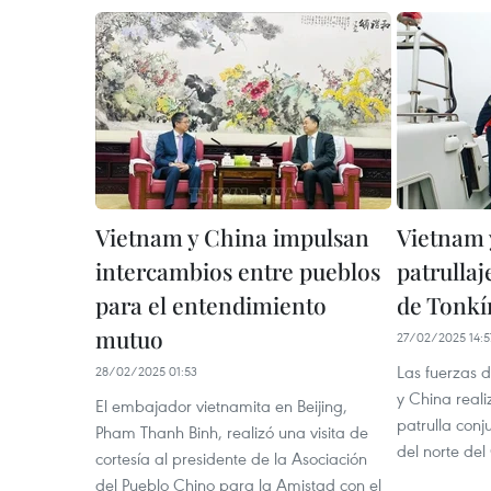
Vietnam y China impulsan
Vietnam 
intercambios entre pueblos
patrullaj
para el entendimiento
de Tonkí
mutuo
27/02/2025 14:5
Las fuerzas 
28/02/2025 01:53
y China real
El embajador vietnamita en Beijing,
patrulla conj
Pham Thanh Binh, realizó una visita de
del norte del
cortesía al presidente de la Asociación
del Pueblo Chino para la Amistad con el