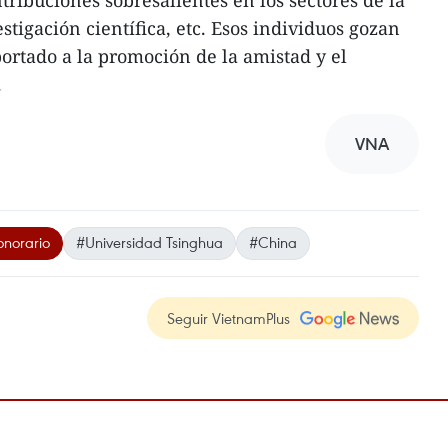
tigación científica, etc. Esos individuos gozan
ortado a la promoción de la amistad y el
.
VNA
onorario
#Universidad Tsinghua
#China
Seguir VietnamPlus