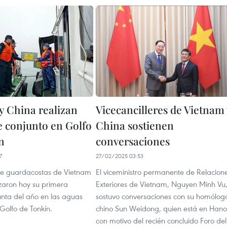
y China realizan
Vicecancilleres de Vietnam 
e conjunto en Golfo
China sostienen
n
conversaciones
7
27/02/2025 03:53
de guardacostas de Vietnam
El viceministro permanente de Relacion
izaron hoy su primera
Exteriores de Vietnam, Nguyen Minh Vu
unta del año en las aguas
sostuvo conversaciones con su homólog
 Golfo de Tonkín.
chino Sun Weidong, quien está en Hano
con motivo del recién concluido Foro del