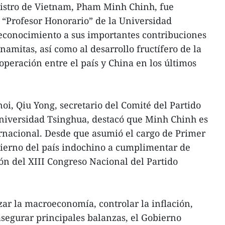
istro de Vietnam, Pham Minh Chinh, fue
o “Profesor Honorario” de la Universidad
econocimiento a sus importantes contribuciones
tnamitas, así como al desarrollo fructífero de la
operación entre el país y China en los últimos
oi, Qiu Yong, secretario del Comité del Partido
niversidad Tsinghua, destacó que Minh Chinh es
ernacional. Desde que asumió el cargo de Primer
bierno del país indochino a cumplimentar de
ón del XIII Congreso Nacional del Partido
izar la macroeconomía, controlar la inflación,
segurar principales balanzas, el Gobierno