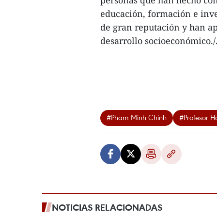
educación, formación e inves
de gran reputación y han ap
desarrollo socioeconómico./
#Pham Minh Chinh
#Profesor H
NOTICIAS RELACIONADAS