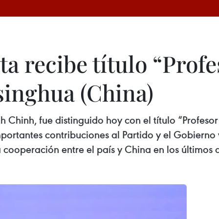
a recibe título “Prof
singhua (China)
 Chinh, fue distinguido hoy con el título “Profeso
ortantes contribuciones al Partido y el Gobierno 
a cooperación entre el país y China en los últimos 