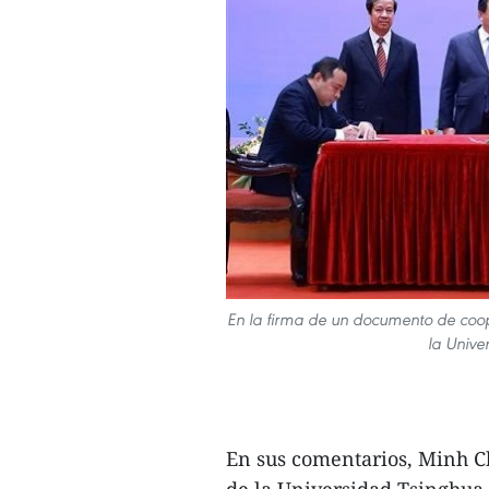
En la firma de un documento de coop
la Unive
En sus comentarios, Minh Ch
de la Universidad Tsinghua,