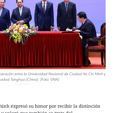
eración entre la Universidad Nacional de Ciudad Ho Chi Minh y
rsidad Tsinghua (China). (Foto: VNA)
inh expresó su honor por recibir la distinción
 y valoró que también se trata del