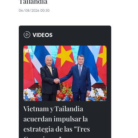
Tailandia
06/08/2026 00:30
VIDEOS
Vietnam y Tailandia
acuerdan impulsar la
estrategia de las "Tres