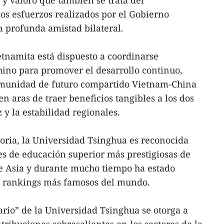
os esfuerzos realizados por el Gobierno
 profunda amistad bilateral.
tnamita está dispuesto a coordinarse
ino para promover el desarrollo continuo,
comunidad de futuro compartido Vietnam-China
en aras de traer beneficios tangibles a los dos
 y la estabilidad regionales.
oria, la Universidad Tsinghua es reconocida
es de educación superior más prestigiosas de
de Asia y durante mucho tiempo ha estado
os rankings más famosos del mundo.
ario” de la Universidad Tsinghua se otorga a
ribuciones sobresalientes en los sectores de la