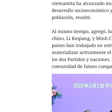
vietnamita ha alcanzado mu
desarrollo socioeconómico y
población, resaltó.
Al mismo tiempo, agregó, ba
chino, Li Keqiang, y Minh C
países han trabajado en est
materializar activamente el
los dos Partidos y naciones,
comunidad de futuro compa