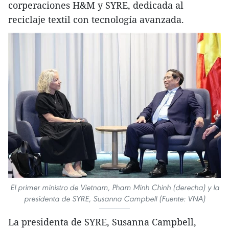
corperaciones H&M y SYRE, dedicada al
reciclaje textil con tecnología avanzada.
El primer ministro de Vietnam, Pham Minh Chinh (derecha) y la
presidenta de SYRE, Susanna Campbell (Fuente: VNA)
La presidenta de SYRE, Susanna Campbell,