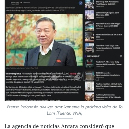
Prensa indonesia divulga ampliamente la próxima visita de To
Lam (Fuente: VNA)
La agencia de noticias Antara consideró que