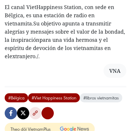
El canal VietHappiness Station, con sede en
Bélgica, es una estación de radio en
vietnamita.Su objetivo apunta a transmitir
alegrías y mensajes sobre el valor de la bondad,
la inspiraciónpara una vida hermosa y el
espíritu de devoción de los vietnamitas en
elextranjero./.
VNA
#Bélgica
#Viet Happiness Station
#libros vietnamitas
Theo dõi VietnamPlus