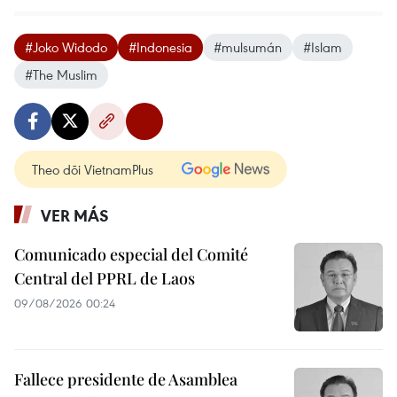
#Joko Widodo
#Indonesia
#mulsumán
#Islam
#The Muslim
Theo dõi VietnamPlus
VER MÁS
Comunicado especial del Comité
Central del PPRL de Laos
09/08/2026 00:24
Fallece presidente de Asamblea