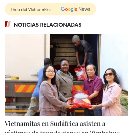
Theo dõi VietnamPlus
NOTICIAS RELACIONADAS
Vietnamitas en Sudáfrica asisten a