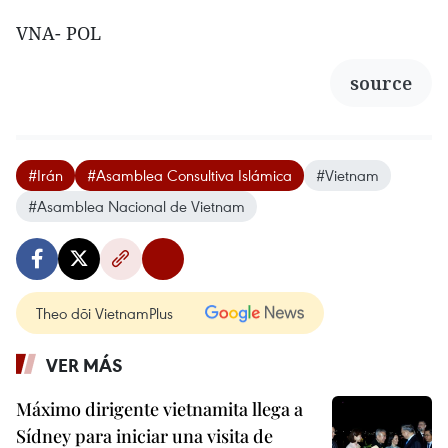
VNA- POL
source
#Irán
#Asamblea Consultiva Islámica
#Vietnam
#Asamblea Nacional de Vietnam
Theo dõi VietnamPlus
VER MÁS
Máximo dirigente vietnamita llega a
Sídney para iniciar una visita de