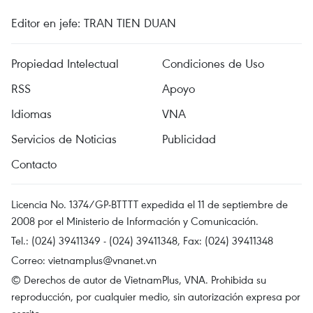
Editor en jefe: TRAN TIEN DUAN
Propiedad Intelectual
Condiciones de Uso
RSS
Apoyo
Idiomas
VNA
Servicios de Noticias
Publicidad
Contacto
Licencia No. 1374/GP-BTTTT expedida el 11 de septiembre de
2008 por el Ministerio de Información y Comunicación.
Tel.: (024) 39411349 - (024) 39411348, Fax: (024) 39411348
Correo:
vietnamplus@vnanet.vn
© Derechos de autor de VietnamPlus, VNA. Prohibida su
reproducción, por cualquier medio, sin autorización expresa por