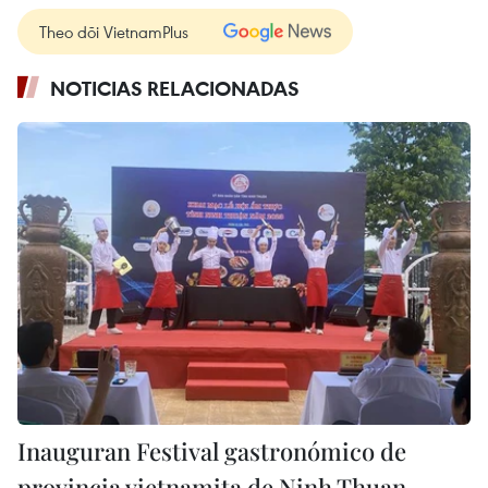
Theo dõi VietnamPlus
NOTICIAS RELACIONADAS
Inauguran Festival gastronómico de
provincia vietnamita de Ninh Thuan