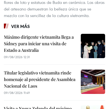
flores de loto y estatuas de Buda en cerámica. Las obras
del artesano demuestran la belleza única que se
mezcla con la sencillez de la cultura vietnamita.
VER MÁS
Máximo dirigente vietnamita llega a
Sídney para iniciar una visita de
Estado a Australia
09/08/2026 12:31
Titular legislativo vietnamita rinde
homenaje al presidente de Asamblea
Nacional de Laos
09/08/2026 11:49
Visita a Nueva Zelanda del máximo