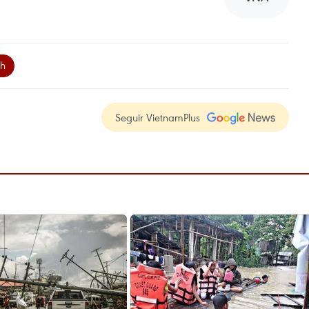
nh
Seguir VietnamPlus