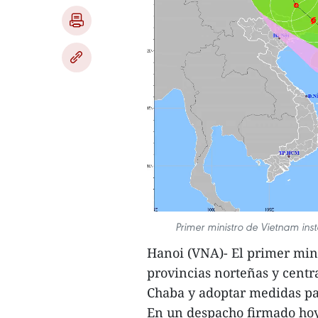
Primer ministro de Vietnam ins
Hanoi (VNA)- El primer min
provincias norteñas y centra
Chaba y adoptar medidas pa
En un despacho firmado hoy,