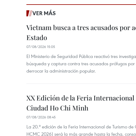
VER MÁS
Vietnam busca a tres acusados por a
Estado
07/08/2026 15:05
El Ministerio de Seguridad Pública reactivó tres investi
búsqueda y captura contra tres acusados prófugos por a
derrocar la administración popular.
XX Edición de la Feria Internaciona
Ciudad Ho Chi Minh
07/08/2026 08:45
La 20.ª edición de la Feria Internacional de Turismo de
HCMC 2026) será la más grande hasta la fecha, conso