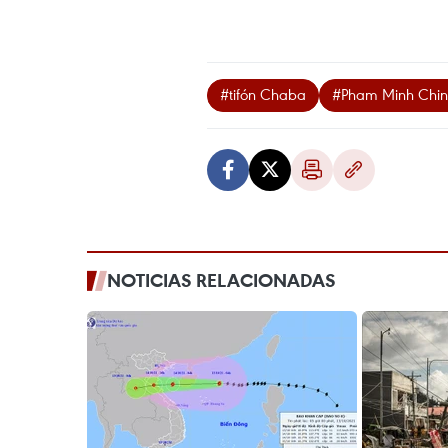
#tifón Chaba
#Pham Minh Chi
NOTICIAS RELACIONADAS