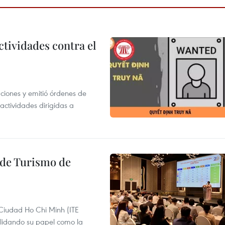
ctividades contra el
gaciones y emitió órdenes de
ctividades dirigidas a
l de Turismo de
 Ciudad Ho Chi Minh (ITE
lidando su papel como la