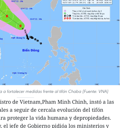
ta a fortalecer medidas frente al tifón Chaba (Fuente: VNA)
istro de Vietnam,Pham Minh Chinh, instó a las
les a seguir de cercala evolución del tifón
ra proteger la vida humana y depropiedades.
 el jefe de Gobierno pidióa los ministerios y