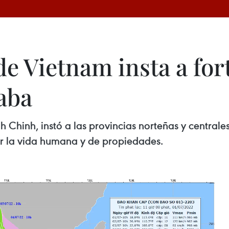
de Vietnam insta a fo
haba
Chinh, instó a las provincias norteñas y centrales
 la vida humana y de propiedades.