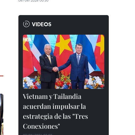
06/08/2026 00:30
VIDEOS
Vietnam y Tailandia
acuerdan impulsar la
estrategia de las "Tres
Conexiones"