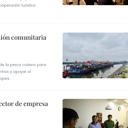
operación turística
stión comunitaria
 de la pesca costera para
rinos y apoyar el
ropea.
ector de empresa