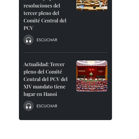
resoluciones del
tercer pleno del
Comité Central del
PCV
ESCUCHAR
Actualidad: Tercer
pleno del Comité
Central del PCV del
XIV mandato tiene
lugar en Hanoi
ESCUCHAR