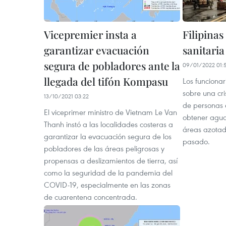
Vicepremier insta a
Filipinas
garantizar evacuación
sanitaria
segura de pobladores ante la
09/01/2022 01:
llegada del tifón Kompasu
Los funcionari
sobre una cri
13/10/2021 03:22
de personas 
El viceprimer ministro de Vietnam Le Van
obtener agua
Thanh instó a las localidades costeras a
áreas azotada
garantizar la evacuación segura de los
pasado.
pobladores de las áreas peligrosas y
propensas a deslizamientos de tierra, así
como la seguridad de la pandemia del
COVID-19, especialmente en las zonas
de cuarentena concentrada.