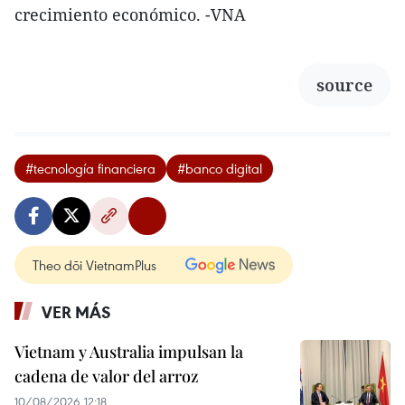
crecimiento económico. -VNA
source
#tecnología financiera
#banco digital
Theo dõi VietnamPlus
VER MÁS
Vietnam y Australia impulsan la
cadena de valor del arroz
10/08/2026 12:18