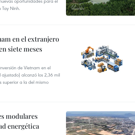
e nuevas oportunidades para el
n Tay Ninh.
nam en el extranjero
 en siete meses
 inversión de Vietnam en el
l ajustado) alcanzó los 2,36 mil
s superior a la del mismo
res modulares
ad energética