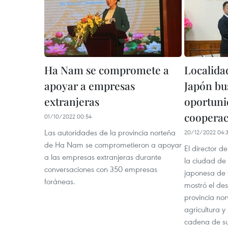
Ha Nam se compromete a
Localida
apoyar a empresas
Japón bu
extranjeras
oportuni
cooperac
01/10/2022 00:54
Las autoridades de la provincia norteña
20/12/2022 04:3
de Ha Nam se comprometieron a apoyar
El director de
a las empresas extranjeras durante
la ciudad de 
conversaciones con 350 empresas
japonesa de
foráneas.
mostró el de
provincia no
agricultura y
cadena de su