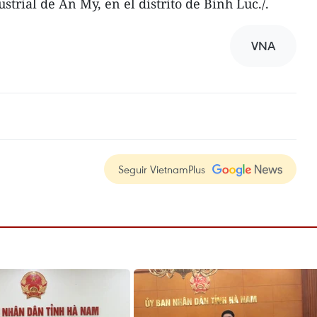
trial de An My, en el distrito de Binh Luc./.
VNA
Seguir VietnamPlus