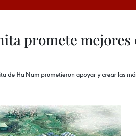
mita promete mejores
mita de Ha Nam prometieron apoyar y crear las m