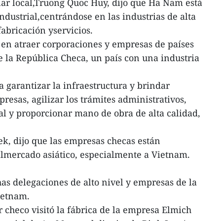
ar local,Truong Quoc Huy, dijo que Ha Nam está
ndustrial,centrándose en las industrias de alta
abricación yservicios.
 en atraer corporaciones y empresas de países
e la República Checa, un país con una industria
garantizar la infraestructura y brindar
presas, agilizar los trámites administrativos,
al y proporcionar mano de obra de alta calidad,
k, dijo que las empresas checas están
almercado asiático, especialmente a Vietnam.
s delegaciones de alto nivel y empresas de la
ietnam.
checo visitó la fábrica de la empresa Elmich