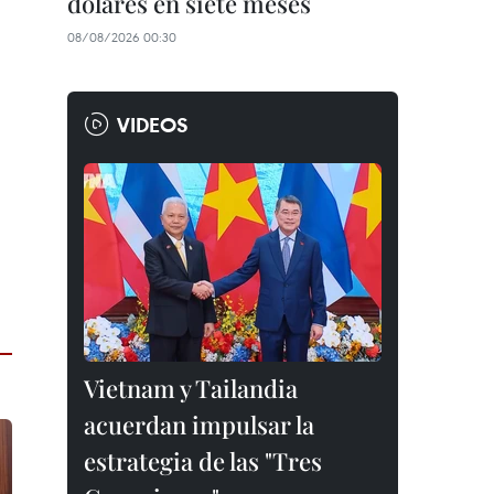
dólares en siete meses
08/08/2026 00:30
VIDEOS
Vietnam y Tailandia
acuerdan impulsar la
estrategia de las "Tres