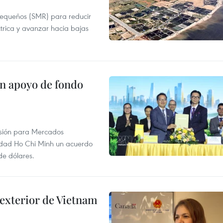
pequeños (SMR) para reducir
ctrica y avanzar hacia bajas
on apoyo de fondo
rsión para Mercados
udad Ho Chi Minh un acuerdo
de dólares.
 exterior de Vietnam