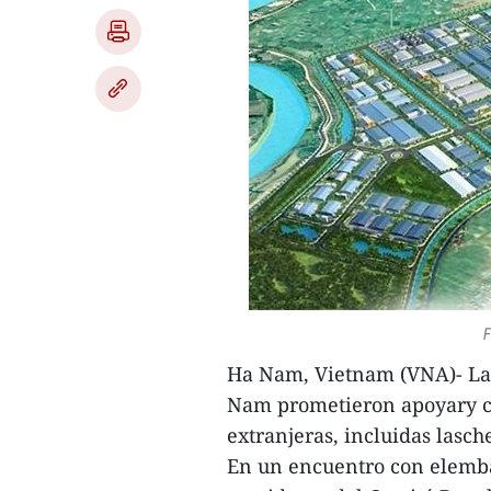
F
Ha Nam, Vietnam (VNA)- Las
Nam prometieron apoyary cr
extranjeras, incluidas lasch
En un encuentro con elemb