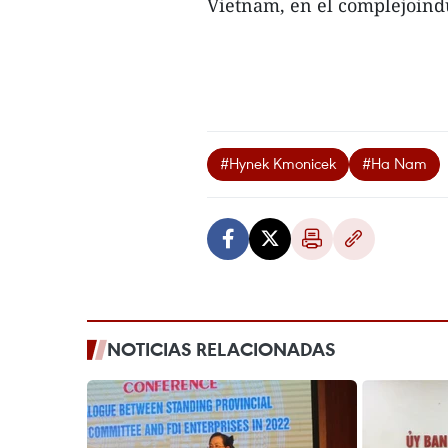
Vietnam, en el complejoindus
#Hynek Kmonicek
#Ha Nam
NOTICIAS RELACIONADAS