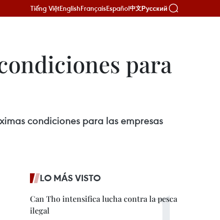
Tiếng Việt
English
Français
Español
Русский
中文
 condiciones para
áximas condiciones para las empresas
LO MÁS VISTO
Can Tho intensifica lucha contra la pesca
ilegal