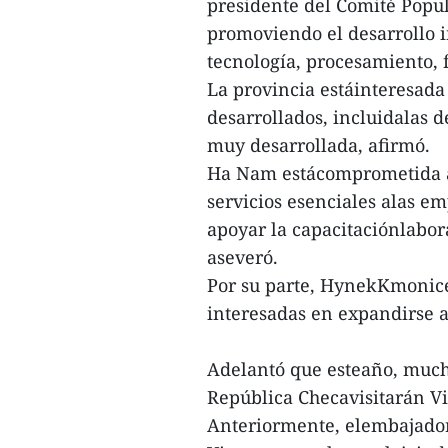
presidente del Comité Popul
promoviendo el desarrollo i
tecnología, procesamiento, f
La provincia estáinteresada
desarrollados, incluidalas d
muy desarrollada, afirmó.
Ha Nam estácomprometida a 
servicios esenciales alas em
apoyar la capacitaciónlabor
aseveró.
Por su parte, HynekKmonice
interesadas en expandirse 
Adelantó que esteaño, mucha
República Checavisitarán V
Anteriormente, elembajador 