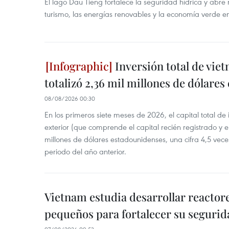
El lago Dau Tieng fortalece la seguridad hídrica y abr
turismo, las energías renovables y la economía verde e
Inversión total de viet
totalizó 2,36 mil millones de dólares
08/08/2026 00:30
En los primeros siete meses de 2026, el capital total de
exterior (que comprende el capital recién registrado y e
millones de dólares estadounidenses, una cifra 4,5 vece
periodo del año anterior.
Vietnam estudia desarrollar reacto
pequeños para fortalecer su segurid