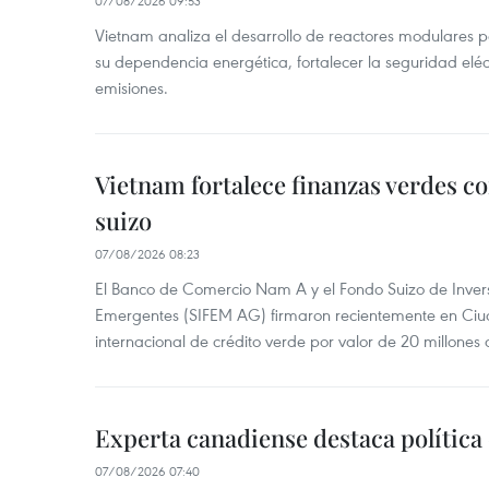
07/08/2026 09:53
Vietnam analiza el desarrollo de reactores modulares 
su dependencia energética, fortalecer la seguridad elé
emisiones.
Vietnam fortalece finanzas verdes c
suizo
07/08/2026 08:23
El Banco de Comercio Nam A y el Fondo Suizo de Inve
Emergentes (SIFEM AG) firmaron recientemente en Ci
internacional de crédito verde por valor de 20 millones 
Experta canadiense destaca política
07/08/2026 07:40