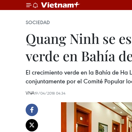
SOCIEDAD
Quang Ninh se es
verde en Bahía d
El crecimiento verde en la Bahía de Ha 
conjuntamente por el Comité Popular lo
VNA
19/04/2018 04:34