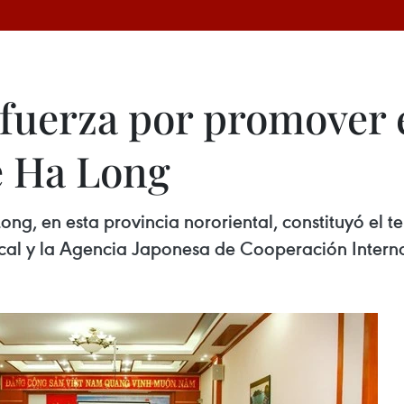
fuerza por promover 
e Ha Long
Long, en esta provincia nororiental, constituyó el
cal y la Agencia Japonesa de Cooperación Interna