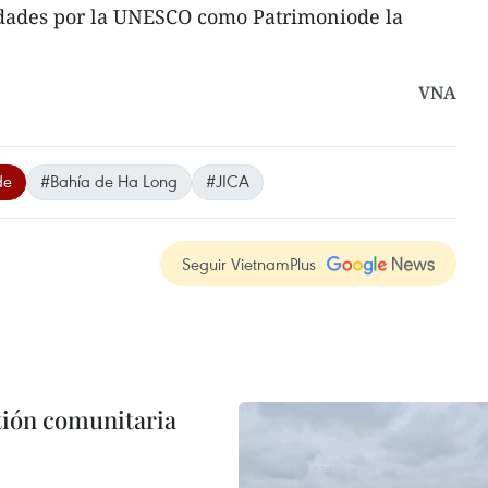
dades por la UNESCO como Patrimoniode la
VNA
de
#Bahía de Ha Long
#JICA
Seguir VietnamPlus
stión comunitaria