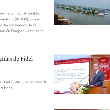
 manera integral medidas
amentada (INDNR), con el
r al levantamiento de la
misión Europea y reforzar el
gidas de Fidel
e Fidel Castro, una edición de
r cubano.