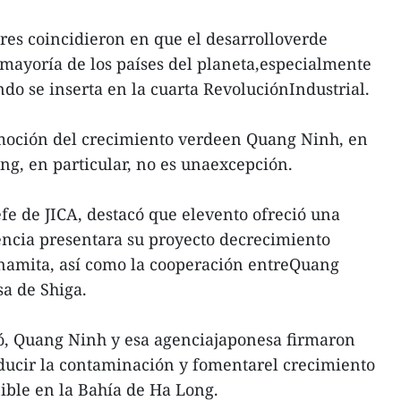
ores coincidieron en que el desarrolloverde
 mayoría de los países del planeta,especialmente
o se inserta en la cuarta RevoluciónIndustrial.
romoción del crecimiento verdeen Quang Ninh, en
ng, en particular, no es unaexcepción.
efe de JICA, destacó que elevento ofreció una
encia presentara su proyecto decrecimiento
tnamita, así como la cooperación entreQuang
sa de Shiga.
, Quang Ninh y esa agenciajaponesa firmaron
ducir la contaminación y fomentarel crecimiento
nible en la Bahía de Ha Long.