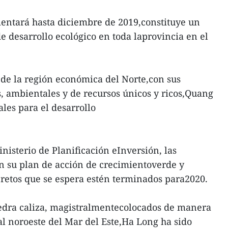
entará hasta diciembre de 2019,constituye un
de desarrollo ecológico en toda laprovincia en el
de la región económica del Norte,con sus
s, ambientales y de recursos únicos y ricos,Quang
les para el desarrollo
nisterio de Planificación eInversión, las
on su plan de acción de crecimientoverde y
cretos que se espera estén terminados para2020.
edra caliza, magistralmentecolocados de manera
al noroeste del Mar del Este,Ha Long ha sido