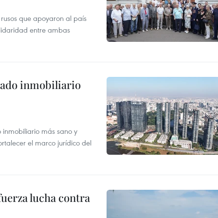
 rusos que apoyaron al país
olidaridad entre ambas
ado inmobiliario
inmobiliario más sano y
ortalecer el marco jurídico del
fuerza lucha contra