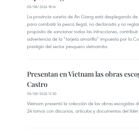
05/08/2026 18:16
La provincia sureña de An Giang está desplegando de
para combatir la pesca ilegal, no declarada y no regl
propósito de sancionar todas las infracciones, contribui
advertencia de la “tarjeta amarilla” impuesta por la Co
prestigio del sector pesquero vietnamita.
Presentan en Vietnam las obras esco
Castro
05/08/2026 12:30
Vietnam presentó la colección de las obras escogidas d
24 tomos con discursos, artículos y documentos del líde