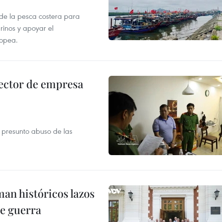
 de la pesca costera para
rinos y apoyar el
ropea.
ector de empresa
r presunto abuso de las
man históricos lazos
de guerra