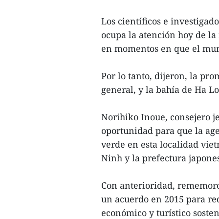
Los científicos e investigad
ocupa la atención hoy de la
en momentos en que el mund
Por lo tanto, dijeron, la p
general, y la bahía de Ha Lo
Norihiko Inoue, consejero j
oportunidad para que la ag
verde en esta localidad vie
Ninh y la prefectura japone
Con anterioridad, rememoró
un acuerdo en 2015 para re
económico y turístico soste