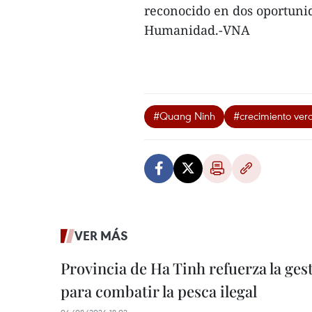
reconocido en dos oportuni
Humanidad.-VNA
#Quang Ninh
#crecimiento ver
VER MÁS
Provincia de Ha Tinh refuerza la ge
para combatir la pesca ilegal