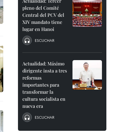
Actualidad: Tercer
pleno del Comité
Central del PCV del
XIV mandato tiene
lugar en Hanoi
ESCUCHAR
Actualidad: Máximo
dirigente insta a tres
reformas
importantes para
transformar la
cultura socialista en
nueva era
ESCUCHAR