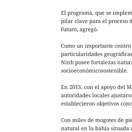
El programa, que se implem
pilar clave para el proceso 
futuro, agregó.
Como un importante centro 
particularidades geográfica
Ninh posee fortalezas natura
socioeconómicosostenible.
En 2015, con el apoyo del Mi
autoridades locales ajustar
establecieron objetivos con
Con miles de mogotes de pi
natural en la bahía situada 