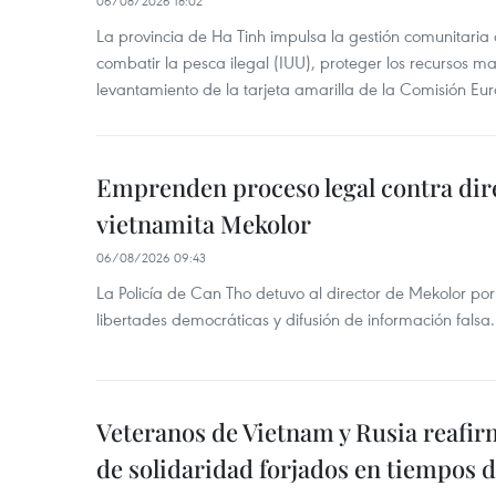
06/08/2026 18:02
La provincia de Ha Tinh impulsa la gestión comunitaria
combatir la pesca ilegal (IUU), proteger los recursos ma
levantamiento de la tarjeta amarilla de la Comisión Eu
Emprenden proceso legal contra dir
vietnamita Mekolor
06/08/2026 09:43
La Policía de Can Tho detuvo al director de Mekolor po
libertades democráticas y difusión de información falsa.
Veteranos de Vietnam y Rusia reafir
de solidaridad forjados en tiempos 