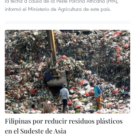
la fecha a causa de la Peste Porcina Africana (PPA),
informó el Ministerio de Agricultura de este país.
Filipinas por reducir residuos plásticos
en el Sudeste de Asia