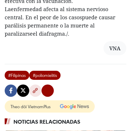
efectiva con la vacunación.
Laenfermedad afecta al sistema nervioso
central. En el peor de los casospuede causar
parálisis permanente o la muerte al
paralizarseel diafragma./.
VNA
#Filipinas
#poliomielitis
Theo dõi VietnamPlus
NOTICIAS RELACIONADAS