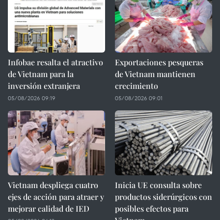
Infobae resalta el atractivo
Exportaciones pesqueras
de Vietnam para la
de Vietnam mantienen
inversión extranjera
crecimiento
05/08/2026 09:19
05/08/2026 09:01
Vietnam despliega cuatro
Inicia UE consulta sobre
ejes de acción para atraer y
productos siderúrgicos con
mejorar calidad de IED
posibles efectos para