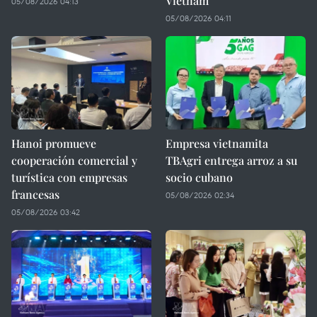
Vietnam
05/08/2026 04:13
05/08/2026 04:11
Hanoi promueve
Empresa vietnamita
cooperación comercial y
TBAgri entrega arroz a su
turística con empresas
socio cubano
francesas
05/08/2026 02:34
05/08/2026 03:42