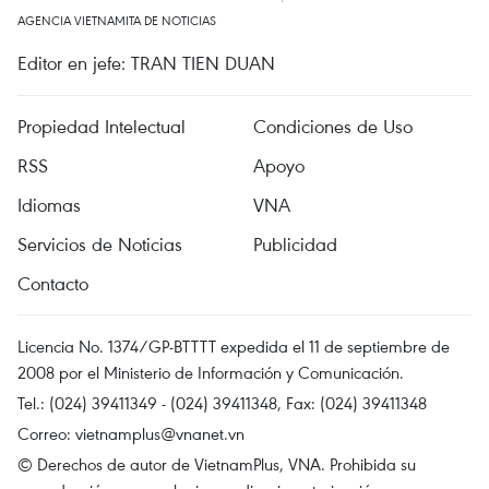
AGENCIA VIETNAMITA DE NOTICIAS
Editor en jefe: TRAN TIEN DUAN
Propiedad Intelectual
Condiciones de Uso
RSS
Apoyo
Idiomas
VNA
Servicios de Noticias
Publicidad
Contacto
Licencia No. 1374/GP-BTTTT expedida el 11 de septiembre de
2008 por el Ministerio de Información y Comunicación.
Tel.: (024) 39411349 - (024) 39411348, Fax: (024) 39411348
Correo:
vietnamplus@vnanet.vn
© Derechos de autor de VietnamPlus, VNA. Prohibida su