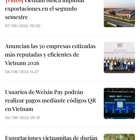
Vietnam busca impulsar
exportaciones en el segundo
semestre
07/08/2026 00:30
Anuncian las 50 empresas cotizadas
más reputadas y eficientes de
Vietnam 2026
06/08/2026 14:27
Usuarios de Weixin Pay podrán
realizar pagos mediante códigos QR
en Vietnam
06/08/2026 09:31
Exportaciones vietnamitas de durián