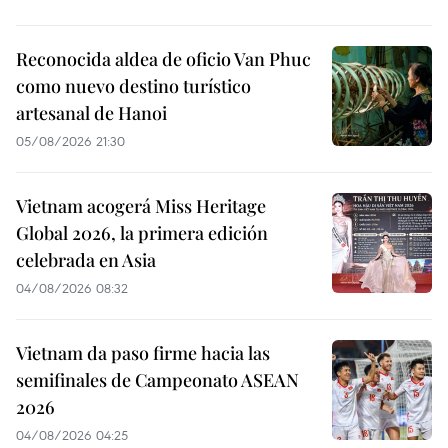
Reconocida aldea de oficio Van Phuc
como nuevo destino turístico
artesanal de Hanoi
05/08/2026 21:30
Vietnam acogerá Miss Heritage
Global 2026, la primera edición
celebrada en Asia
04/08/2026 08:32
Vietnam da paso firme hacia las
semifinales de Campeonato ASEAN
2026
04/08/2026 04:25