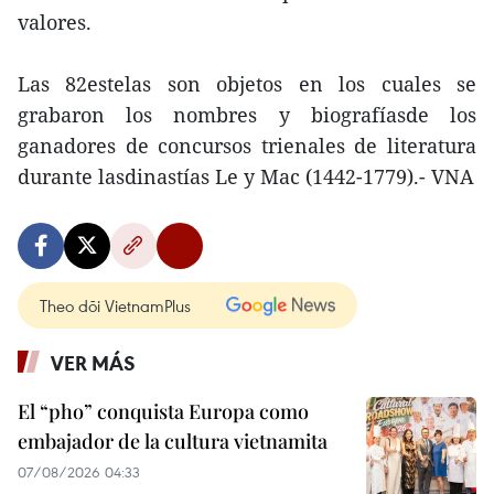
valores.
Las 82estelas son objetos en los cuales se
grabaron los nombres y biografíasde los
ganadores de concursos trienales de literatura
durante lasdinastías Le y Mac (1442-1779).- VNA
Theo dõi VietnamPlus
VER MÁS
El “pho” conquista Europa como
embajador de la cultura vietnamita
07/08/2026 04:33