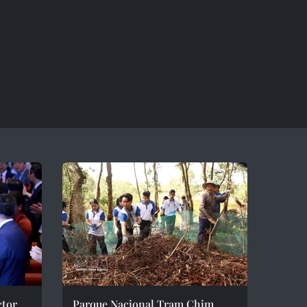
ctor
Parque Nacional Tram Chim