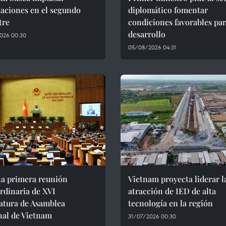
aciones en el segundo
diplomático fomentar
tre
condiciones favorables par
desarrollo
026 00:30
05/08/2026 04:31
na primera reunión
Vietnam proyecta liderar l
rdinaria de XVI
atracción de IED de alta
atura de Asamblea
tecnología en la región
nal de Vietnam
31/07/2026 00:30