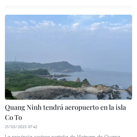
Quang Ninh tendrá aeropuerto en la isla
Co To
21/03/2023 07:42
La provincia costera norteña de Vietnam de Quang