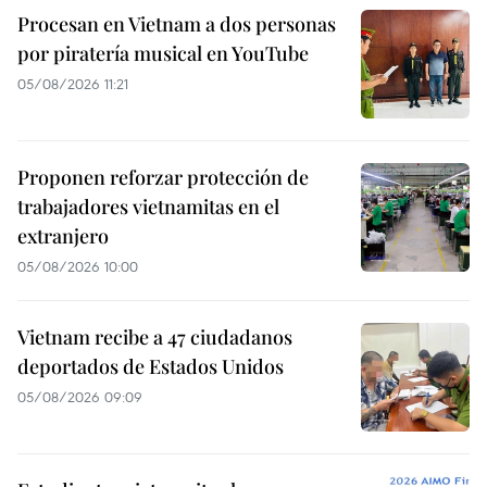
Procesan en Vietnam a dos personas
por piratería musical en YouTube
05/08/2026 11:21
Proponen reforzar protección de
trabajadores vietnamitas en el
extranjero
05/08/2026 10:00
Vietnam recibe a 47 ciudadanos
deportados de Estados Unidos
05/08/2026 09:09