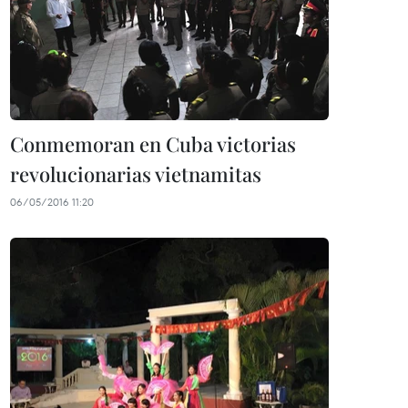
Conmemoran en Cuba victorias
revolucionarias vietnamitas
06/05/2016 11:20