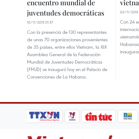
encuentro mundial de
vietna
juventudes democráticas
03/11/2015 
Con 24 e
10/11/2015 01:57
internaci
Con la presencia de 130 representantes
vietnamit
de unas 70 organizaciones provenientes
Habanaa 
de 35 países, entre ellos Vietnam, la XIX
inaugurad
Asamblea General de la Federación
Mundial de Juventudes Democráticas
(FMJD) se inauguró hoy en el Palacio de
Convenciones de La Habana.