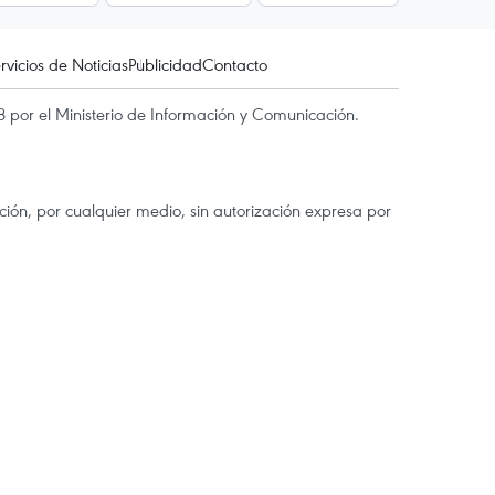
rvicios de Noticias
Publicidad
Contacto
 por el Ministerio de Información y Comunicación.
ón, por cualquier medio, sin autorización expresa por