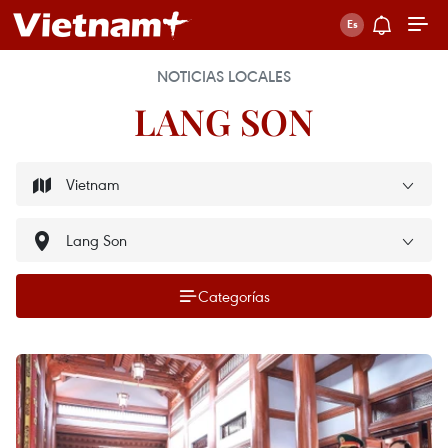
NOTICIAS LOCALES
LANG SON
Categorías