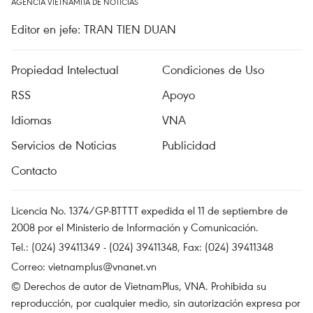
AGENCIA VIETNAMITA DE NOTICIAS
Editor en jefe: TRAN TIEN DUAN
Propiedad Intelectual
Condiciones de Uso
RSS
Apoyo
Idiomas
VNA
Servicios de Noticias
Publicidad
Contacto
Licencia No. 1374/GP-BTTTT expedida el 11 de septiembre de
2008 por el Ministerio de Información y Comunicación.
Tel.: (024) 39411349 - (024) 39411348, Fax: (024) 39411348
Correo:
vietnamplus@vnanet.vn
© Derechos de autor de VietnamPlus, VNA. Prohibida su
reproducción, por cualquier medio, sin autorización expresa por