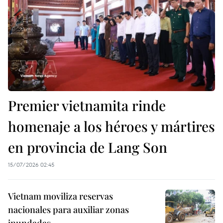
Premier vietnamita rinde
homenaje a los héroes y mártires
en provincia de Lang Son
15/07/2026 02:45
Vietnam moviliza reservas
nacionales para auxiliar zonas