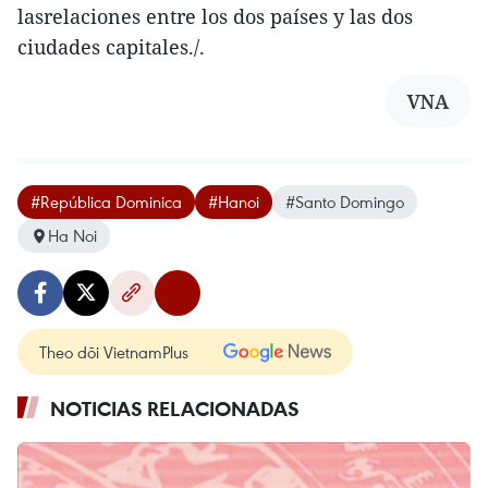
lasrelaciones entre los dos países y las dos
ciudades capitales./.
VNA
#República Dominica
#Hanoi
#Santo Domingo
Ha Noi
Theo dõi VietnamPlus
NOTICIAS RELACIONADAS